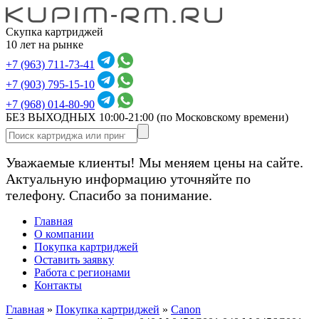
Скупка картриджей
10 лет на рынке
+7 (963) 711-73-41
+7 (903) 795-15-10
+7 (968) 014-80-90
БЕЗ ВЫХОДНЫХ 10:00-21:00
(по Московскому времени)
Уважаемые клиенты! Мы меняем цены на сайте.
Актуальную информацию уточняйте по
телефону. Спасибо за понимание.
Главная
О компании
Покупка картриджей
Оставить заявку
Работа с регионами
Контакты
Главная
»
Покупка картриджей
»
Canon