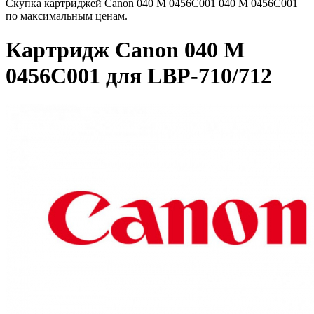
Скупка картриджей Canon 040 M 0456C001 040 M 0456C001
по максимальным ценам.
Картридж Canon 040 M
0456C001 для LBP-710/712