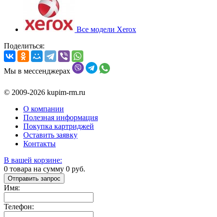
Все модели Xerox
Поделиться:
Мы в мессенджерах
© 2009-2026 kupim-rm.ru
О компании
Полезная информация
Покупка картриджей
Оставить заявку
Контакты
В вашей корзине:
0
товара на сумму
0
руб.
Отправить запрос
Имя:
Телефон: