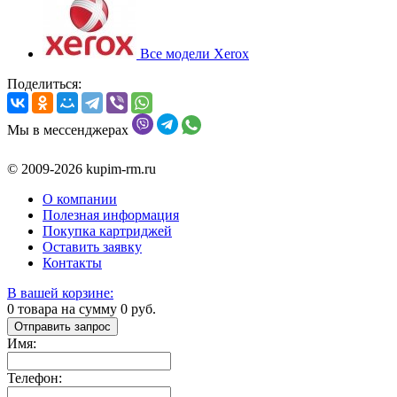
Все модели Xerox
Поделиться:
Мы в мессенджерах
© 2009-2026 kupim-rm.ru
О компании
Полезная информация
Покупка картриджей
Оставить заявку
Контакты
В вашей корзине:
0
товара на сумму
0
руб.
Отправить запрос
Имя:
Телефон: