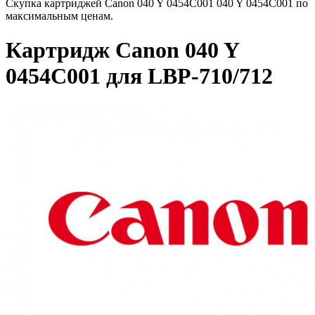
Скупка картриджей Canon 040 Y 0454C001 040 Y 0454C001 по
максимальным ценам.
Картридж Canon 040 Y
0454C001 для LBP-710/712