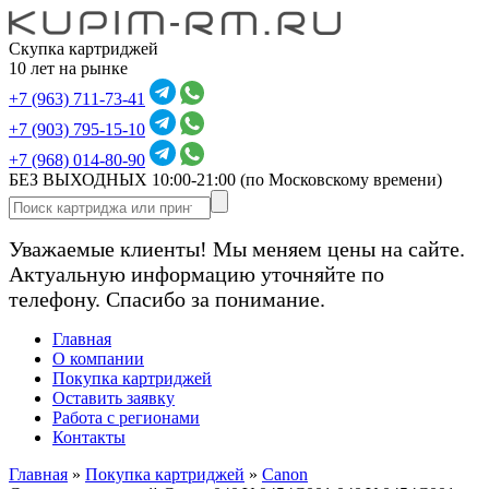
Скупка картриджей
10 лет на рынке
+7 (963) 711-73-41
+7 (903) 795-15-10
+7 (968) 014-80-90
БЕЗ ВЫХОДНЫХ 10:00-21:00
(по Московскому времени)
Уважаемые клиенты! Мы меняем цены на сайте.
Актуальную информацию уточняйте по
телефону. Спасибо за понимание.
Главная
О компании
Покупка картриджей
Оставить заявку
Работа с регионами
Контакты
Главная
»
Покупка картриджей
»
Canon