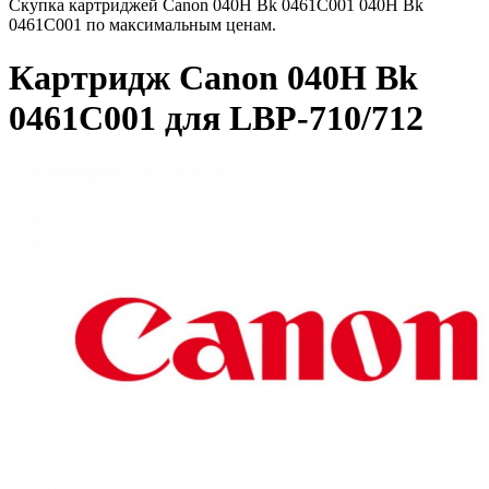
Скупка картриджей Canon 040H Bk 0461C001 040H Bk
0461C001 по максимальным ценам.
Картридж Canon 040H Bk
0461C001 для LBP-710/712