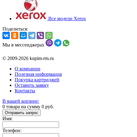
Все модели Xerox
Поделиться:
Мы в мессенджерах
© 2009-2026 kupim-rm.ru
О компании
Полезная информация
Покупка картриджей
Оставить заявку
Контакты
В вашей корзине:
0
товара на сумму
0
руб.
Отправить запрос
Имя:
Телефон: