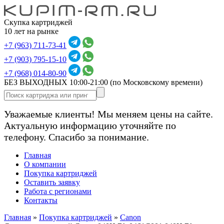
Скупка картриджей
10 лет на рынке
+7 (963) 711-73-41
+7 (903) 795-15-10
+7 (968) 014-80-90
БЕЗ ВЫХОДНЫХ 10:00-21:00
(по Московскому времени)
Уважаемые клиенты! Мы меняем цены на сайте.
Актуальную информацию уточняйте по
телефону. Спасибо за понимание.
Главная
О компании
Покупка картриджей
Оставить заявку
Работа с регионами
Контакты
Главная
»
Покупка картриджей
»
Canon