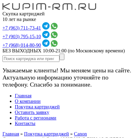
Скупка картриджей
10 лет на рынке
+7 (963) 711-73-41
+7 (903) 795-15-10
+7 (968) 014-80-90
БЕЗ ВЫХОДНЫХ 10:00-21:00
(по Московскому времени)
Уважаемые клиенты! Мы меняем цены на сайте.
Актуальную информацию уточняйте по
телефону. Спасибо за понимание.
Главная
О компании
Покупка картриджей
Оставить заявку
Работа с регионами
Контакты
Главная
»
Покупка картриджей
»
Canon