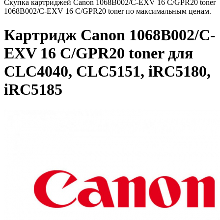
Скупка картриджей Canon 1068B002/C-EXV 16 C/GPR20 toner
1068B002/C-EXV 16 C/GPR20 toner по максимальным ценам.
Картридж Canon 1068B002/C-
EXV 16 C/GPR20 toner для
CLC4040, CLC5151, iRC5180,
iRC5185