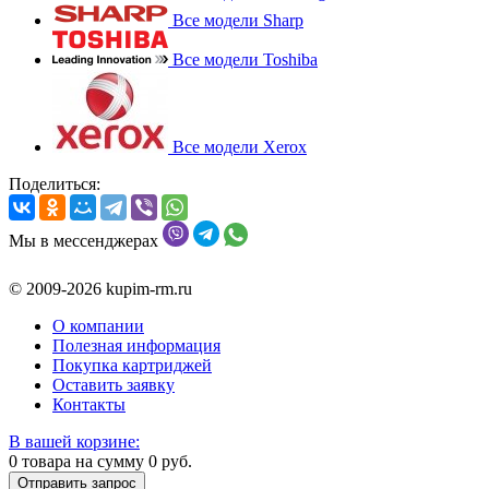
Все модели Sharp
Все модели Toshiba
Все модели Xerox
Поделиться:
Мы в мессенджерах
© 2009-2026 kupim-rm.ru
О компании
Полезная информация
Покупка картриджей
Оставить заявку
Контакты
В вашей корзине:
0
товара на сумму
0
руб.
Отправить запрос