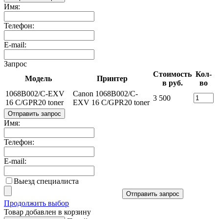
Имя:
Телефон:
E-mail:
Запрос
Стоимость
Кол-
Модель
Принтер
в руб.
во
1068B002/C-EXV
Canon 1068B002/C-
3 500
16 C/GPR20 toner
EXV 16 C/GPR20 toner
Отправить запрос
Имя:
Телефон:
E-mail:
Выезд специалиста
Отправить запрос
Продолжить выбор
Товар добавлен в корзину