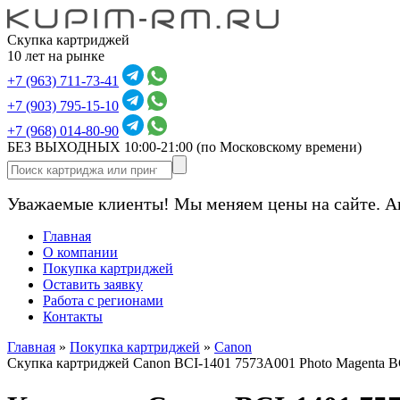
Скупка картриджей
10 лет на рынке
+7 (963) 711-73-41
+7 (903) 795-15-10
+7 (968) 014-80-90
БЕЗ ВЫХОДНЫХ 10:00-21:00
(по Московскому времени)
Уважаемые клиенты! Мы меняем цены на сайте. А
Главная
О компании
Покупка картриджей
Оставить заявку
Работа с регионами
Контакты
Главная
»
Покупка картриджей
»
Canon
Скупка картриджей Canon BCI-1401 7573A001 Photo Magenta B