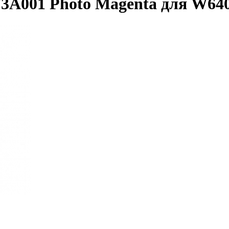
73A001 Photo Magenta для W6