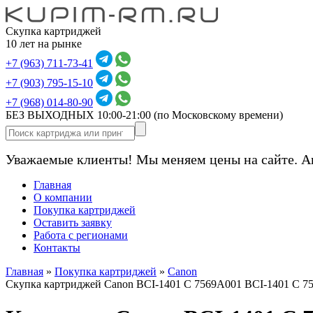
Скупка картриджей
10 лет на рынке
+7 (963) 711-73-41
+7 (903) 795-15-10
+7 (968) 014-80-90
БЕЗ ВЫХОДНЫХ 10:00-21:00
(по Московскому времени)
Уважаемые клиенты! Мы меняем цены на сайте. А
Главная
О компании
Покупка картриджей
Оставить заявку
Работа с регионами
Контакты
Главная
»
Покупка картриджей
»
Canon
Скупка картриджей Canon BCI-1401 C 7569A001 BCI-1401 C 7