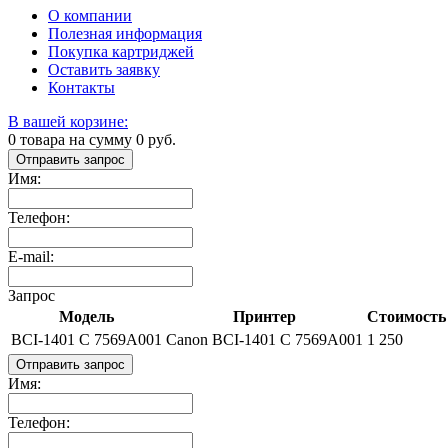
О компании
Полезная информация
Покупка картриджей
Оставить заявку
Контакты
В вашей корзине:
0
товара на сумму
0
руб.
Отправить запрос
Имя:
Телефон:
E-mail:
Запрос
Модель
Принтер
Стоимость 
BCI-1401 C 7569A001
Canon BCI-1401 C 7569A001
1 250
Отправить запрос
Имя:
Телефон: