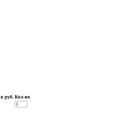
в руб.
Кол-во