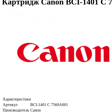
Картридж Canon BCI-1401 C 
Характеристики
Артикул
BCI-1401 C 7569A001
Производитель
Canon