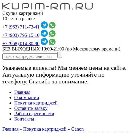
Скупка картриджей
10 лет на рынке
+7 (963) 711-73-41
+7 (903) 795-15-10
+7 (968) 014-80-90
БЕЗ ВЫХОДНЫХ 10:00-21:00
(по Московскому времени)
Уважаемые клиенты! Мы меняем цены на сайте.
Актуальную информацию уточняйте по
телефону. Спасибо за понимание.
Главная
О компании
Покупка картриджей
Оставить заявку
Работа с регионами
Контакты
Главная
»
Покупка картриджей
»
Canon