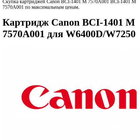
Скупка картриджей Canon BCI-1401 M 7570A001 BCI-1401 M
7570A001 по максимальным ценам.
Картридж Canon BCI-1401 M
7570A001 для W6400D/W7250