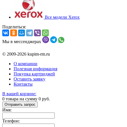
Все модели Xerox
Поделиться:
Мы в мессенджерах
© 2009-2026 kupim-rm.ru
О компании
Полезная информация
Покупка картриджей
Оставить заявку
Контакты
В вашей корзине:
0
товара на сумму
0
руб.
Отправить запрос
Имя:
Телефон: