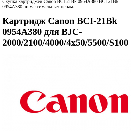
Скупка картриджей Canon BCI-21Bk 0954A380 BCI-21Bk
0954A380 по максимальным ценам.
Картридж Canon BCI-21Bk
0954A380 для BJC-
2000/2100/4000/4x50/5500/S100