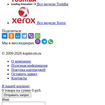
Все модели Toshiba
Все модели Xerox
Поделиться:
Мы в мессенджерах
© 2009-2026 kupim-rm.ru
О компании
Полезная информация
Покупка картриджей
Оставить заявку
Контакты
В вашей корзине:
0
товара на сумму
0
руб.
Отправить запрос
Имя: