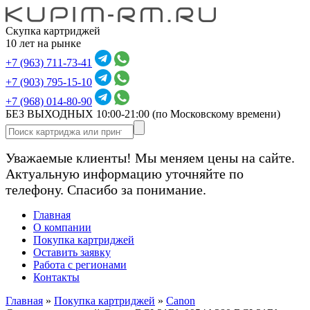
Скупка картриджей
10 лет на рынке
+7 (963) 711-73-41
+7 (903) 795-15-10
+7 (968) 014-80-90
БЕЗ ВЫХОДНЫХ 10:00-21:00
(по Московскому времени)
Уважаемые клиенты! Мы меняем цены на сайте.
Актуальную информацию уточняйте по
телефону. Спасибо за понимание.
Главная
О компании
Покупка картриджей
Оставить заявку
Работа с регионами
Контакты
Главная
»
Покупка картриджей
»
Canon