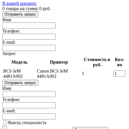
В вашей корзине:
0
товара на сумму
0
руб.
Отправить запрос
Имя:
Телефон:
E-mail:
Запрос
Стоимость в
Кол-
Модель
Принтер
руб.
во
BCI-3eM
Canon BCI-3eM
5
4481A002
4481A002
Отправить запрос
Имя:
Телефон:
E-mail:
Выезд специалиста