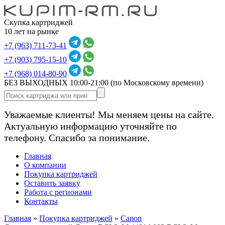
Скупка картриджей
10 лет на рынке
+7 (963) 711-73-41
+7 (903) 795-15-10
+7 (968) 014-80-90
БЕЗ ВЫХОДНЫХ 10:00-21:00
(по Московскому времени)
Уважаемые клиенты! Мы меняем цены на сайте.
Актуальную информацию уточняйте по
телефону. Спасибо за понимание.
Главная
О компании
Покупка картриджей
Оставить заявку
Работа с регионами
Контакты
Главная
»
Покупка картриджей
»
Canon