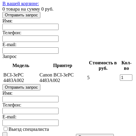
В вашей корзине:
0
товара на сумму
0
руб.
Отправить запрос
Имя:
Телефон:
E-mail:
Запрос
Стоимость в
Кол-
Модель
Принтер
руб.
во
BCI-3ePC
Canon BCI-3ePC
5
4483A002
4483A002
Отправить запрос
Имя:
Телефон:
E-mail:
Выезд специалиста