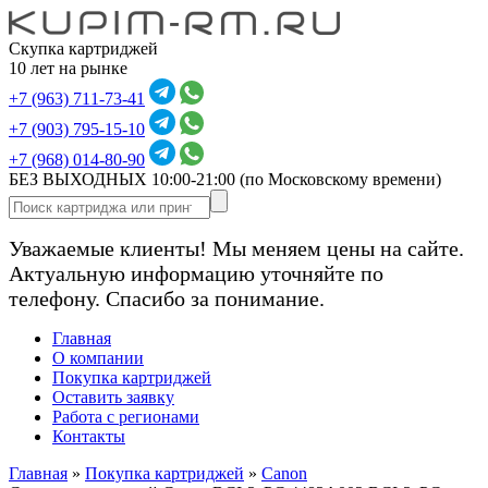
Скупка картриджей
10 лет на рынке
+7 (963) 711-73-41
+7 (903) 795-15-10
+7 (968) 014-80-90
БЕЗ ВЫХОДНЫХ 10:00-21:00
(по Московскому времени)
Уважаемые клиенты! Мы меняем цены на сайте.
Актуальную информацию уточняйте по
телефону. Спасибо за понимание.
Главная
О компании
Покупка картриджей
Оставить заявку
Работа с регионами
Контакты
Главная
»
Покупка картриджей
»
Canon