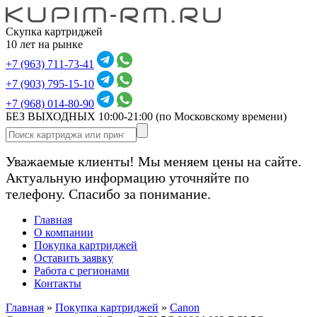
Скупка картриджей
10 лет на рынке
+7 (963) 711-73-41
+7 (903) 795-15-10
+7 (968) 014-80-90
БЕЗ ВЫХОДНЫХ 10:00-21:00
(по Московскому времени)
Уважаемые клиенты! Мы меняем цены на сайте.
Актуальную информацию уточняйте по
телефону. Спасибо за понимание.
Главная
О компании
Покупка картриджей
Оставить заявку
Работа с регионами
Контакты
Главная
»
Покупка картриджей
»
Canon