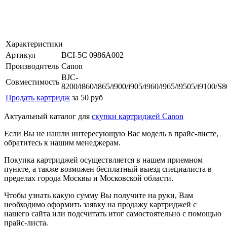
Характеристики
Артикул
BCI-5C 0986A002
Производитель
Canon
BJC-
Совместимость
8200/i860/i865/i900/i905/i960/i965/i9505/i9100/
Продать картридж
за 50 руб
Актуальный каталог для
скупки картриджей Canon
Если Вы не нашли интересующую Вас модель в прайс-листе,
обратитесь к нашим менеджерам.
Покупка картриджей осуществляется в нашем приемном
пункте, а также возможен бесплатный выезд специалиста в
пределах города Москвы и Московской области.
Чтобы узнать какую сумму Вы получите на руки, Вам
необходимо оформить заявку на продажу картриджей с
нашего сайта или подсчитать итог самостоятельно с помощью
прайс-листа.