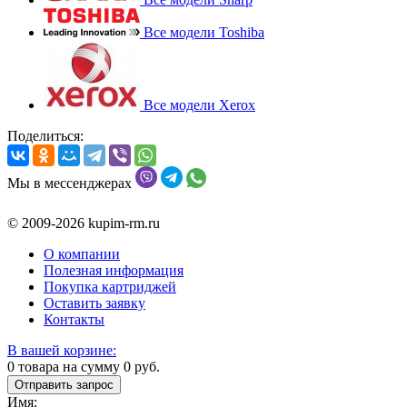
Все модели Toshiba
Все модели Xerox
Поделиться:
Мы в мессенджерах
© 2009-2026 kupim-rm.ru
О компании
Полезная информация
Покупка картриджей
Оставить заявку
Контакты
В вашей корзине:
0
товара на сумму
0
руб.
Отправить запрос
Имя: