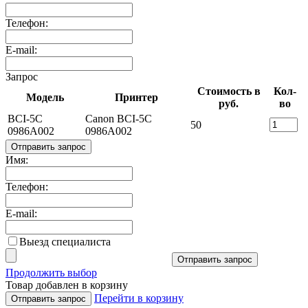
Телефон:
E-mail:
Запрос
Стоимость в
Кол-
Модель
Принтер
руб.
во
BCI-5C
Canon BCI-5C
50
0986A002
0986A002
Отправить запрос
Имя:
Телефон:
E-mail:
Выезд специалиста
Отправить запрос
Продолжить выбор
Товар добавлен в корзину
Перейти в корзину
Отправить запрос