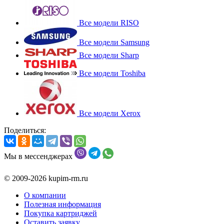
Все модели RISO
Все модели Samsung
Все модели Sharp
Все модели Toshiba
Все модели Xerox
Поделиться:
Мы в мессенджерах
© 2009-2026 kupim-rm.ru
О компании
Полезная информация
Покупка картриджей
Оставить заявку