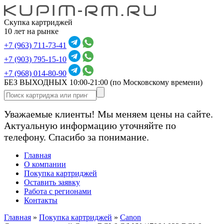
Скупка картриджей
10 лет на рынке
+7 (963) 711-73-41
+7 (903) 795-15-10
+7 (968) 014-80-90
БЕЗ ВЫХОДНЫХ 10:00-21:00
(по Московскому времени)
Уважаемые клиенты! Мы меняем цены на сайте.
Актуальную информацию уточняйте по
телефону. Спасибо за понимание.
Главная
О компании
Покупка картриджей
Оставить заявку
Работа с регионами
Контакты
Главная
»
Покупка картриджей
»
Canon