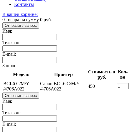
Контакты
В вашей корзине:
0
товара на сумму
0
руб.
Отправить запрос
Имя:
Телефон:
E-mail:
Запрос
Стоимость в
Кол-
Модель
Принтер
руб.
во
BCI-6 C/M/Y
Canon BCI-6 C/M/Y
450
/4706A022
/4706A022
Отправить запрос
Имя:
Телефон:
E-mail: