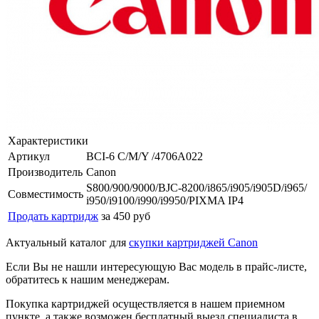
Характеристики
Артикул
BCI-6 C/M/Y /4706A022
Производитель
Canon
S800/900/9000/BJC-8200/i865/i905/i905D/i965/
Совместимость
i950/i9100/i990/i9950/PIXMA IP4
Продать картридж
за 450 руб
Актуальный каталог для
скупки картриджей Canon
Если Вы не нашли интересующую Вас модель в прайс-листе,
обратитесь к нашим менеджерам.
Покупка картриджей осуществляется в нашем приемном
пункте, а также возможен бесплатный выезд специалиста в