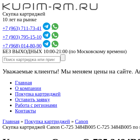
Скупка картриджей
10 лет на рынке
+7 (963) 711-73-41
+7 (903) 795-15-10
+7 (968) 014-80-90
БЕЗ ВЫХОДНЫХ 10:00-21:00
(по Московскому времени)
Уважаемые клиенты! Мы меняем цены на сайте. А
Главная
О компании
Покупка картриджей
Оставить заявку
Работа с регионами
Контакты
Главная
»
Покупка картриджей
»
Canon
Скупка картриджей Canon C-725 3484B005 C-725 3484B005 по