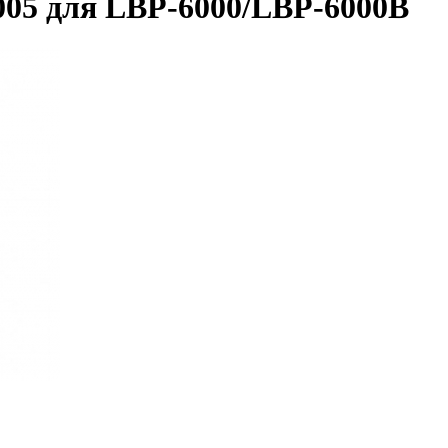
005 для LBP-6000/LBP-6000B