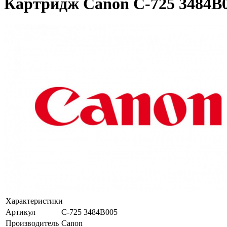
Картридж Canon C-725 3484B
Характеристики
Артикул
C-725 3484B005
Производитель
Canon