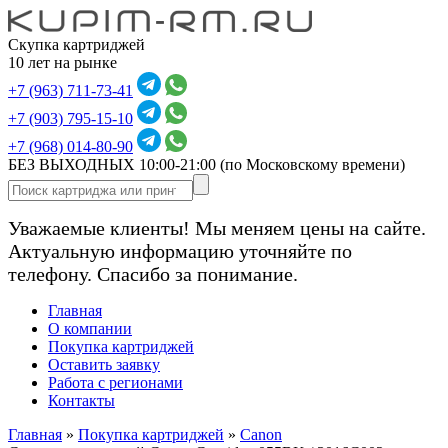
Скупка картриджей
10 лет на рынке
+7 (963) 711-73-41
+7 (903) 795-15-10
+7 (968) 014-80-90
БЕЗ ВЫХОДНЫХ 10:00-21:00
(по Московскому времени)
Уважаемые клиенты! Мы меняем цены на сайте.
Актуальную информацию уточняйте по
телефону. Спасибо за понимание.
Главная
О компании
Покупка картриджей
Оставить заявку
Работа с регионами
Контакты
Главная
»
Покупка картриджей
»
Canon