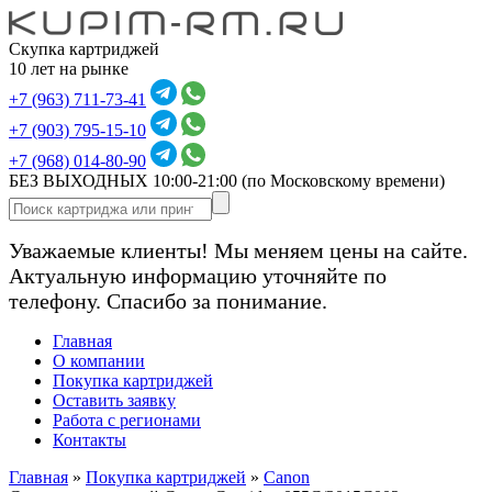
Скупка картриджей
10 лет на рынке
+7 (963) 711-73-41
+7 (903) 795-15-10
+7 (968) 014-80-90
БЕЗ ВЫХОДНЫХ 10:00-21:00
(по Московскому времени)
Уважаемые клиенты! Мы меняем цены на сайте.
Актуальную информацию уточняйте по
телефону. Спасибо за понимание.
Главная
О компании
Покупка картриджей
Оставить заявку
Работа с регионами
Контакты
Главная
»
Покупка картриджей
»
Canon