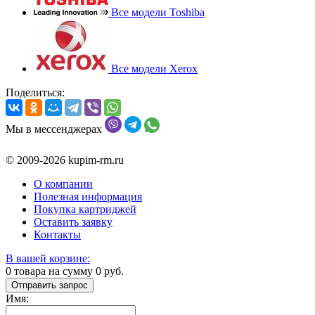
Все модели Toshiba
Все модели Xerox
Поделиться:
Мы в мессенджерах
© 2009-2026 kupim-rm.ru
О компании
Полезная информация
Покупка картриджей
Оставить заявку
Контакты
В вашей корзине:
0
товара на сумму
0
руб.
Отправить запрос
Имя: