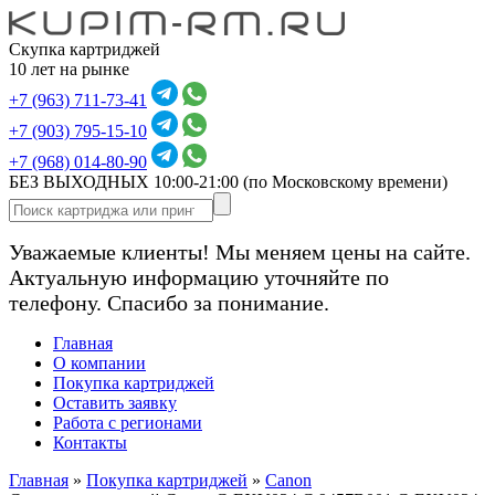
Скупка картриджей
10 лет на рынке
+7 (963) 711-73-41
+7 (903) 795-15-10
+7 (968) 014-80-90
БЕЗ ВЫХОДНЫХ 10:00-21:00
(по Московскому времени)
Уважаемые клиенты! Мы меняем цены на сайте.
Актуальную информацию уточняйте по
телефону. Спасибо за понимание.
Главная
О компании
Покупка картриджей
Оставить заявку
Работа с регионами
Контакты
Главная
»
Покупка картриджей
»
Canon