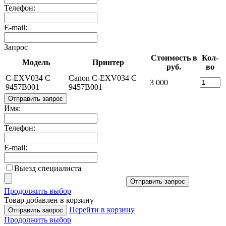
Телефон:
E-mail:
Запрос
Стоимость в
Кол-
Модель
Принтер
руб.
во
C-EXV034 C
Canon C-EXV034 C
3 000
9457B001
9457B001
Отправить запрос
Имя:
Телефон:
E-mail:
Выезд специалиста
Отправить запрос
Продолжить выбор
Товар добавлен в корзину
Перейти в корзину
Отправить запрос
Продолжить выбор