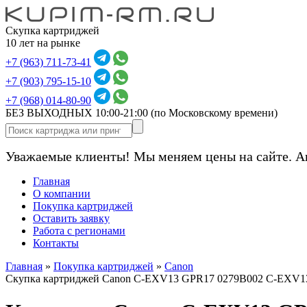
Скупка картриджей
10 лет на рынке
+7 (963) 711-73-41
+7 (903) 795-15-10
+7 (968) 014-80-90
БЕЗ ВЫХОДНЫХ 10:00-21:00
(по Московскому времени)
Уважаемые клиенты! Мы меняем цены на сайте. А
Главная
О компании
Покупка картриджей
Оставить заявку
Работа с регионами
Контакты
Главная
»
Покупка картриджей
»
Canon
Скупка картриджей Canon C-EXV13 GPR17 0279B002 C-EXV13