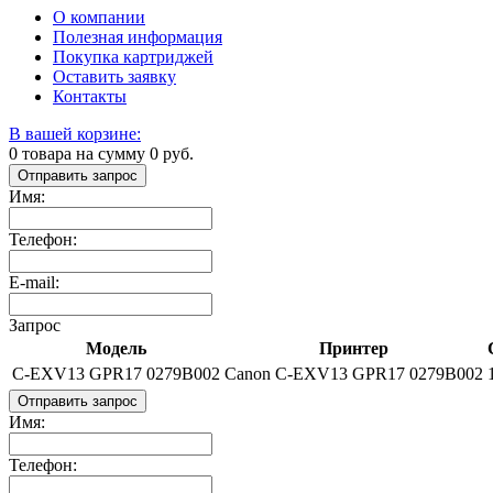
О компании
Полезная информация
Покупка картриджей
Оставить заявку
Контакты
В вашей корзине:
0
товара на сумму
0
руб.
Отправить запрос
Имя:
Телефон:
E-mail:
Запрос
Модель
Принтер
C-EXV13 GPR17 0279B002
Canon C-EXV13 GPR17 0279B002
Отправить запрос
Имя:
Телефон: