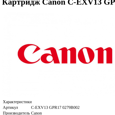
Картридж Canon C-EXV13 GPR
Характеристики
Артикул
C-EXV13 GPR17 0279B002
Производитель
Canon