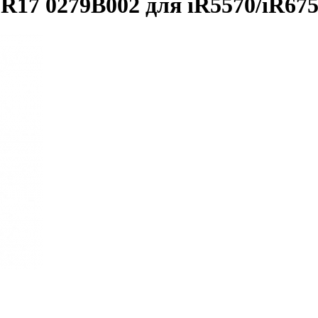
17 0279B002 для iR5570/iR67