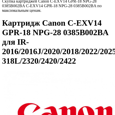
Скупка картриджей Canon C-EXV14 GPR-18 NPG-28
0385B002BA C-EXV14 GPR-18 NPG-28 0385B002BA по
максимальным ценам.
Картридж Canon C-EXV14
GPR-18 NPG-28 0385B002BA
для IR-
2016/2016J/2020/2018/2022/2025
318L/2320/2420/2422