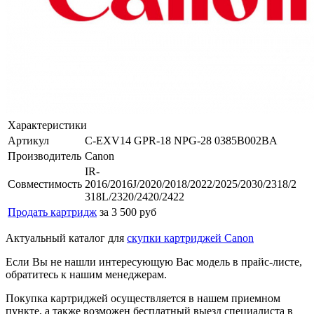
Характеристики
Артикул
C-EXV14 GPR-18 NPG-28 0385B002BA
Производитель
Canon
IR-
Совместимость
2016/2016J/2020/2018/2022/2025/2030/2318/2
318L/2320/2420/2422
Продать картридж
за 3 500 руб
Актуальный каталог для
скупки картриджей Canon
Если Вы не нашли интересующую Вас модель в прайс-листе,
обратитесь к нашим менеджерам.
Покупка картриджей осуществляется в нашем приемном
пункте, а также возможен бесплатный выезд специалиста в