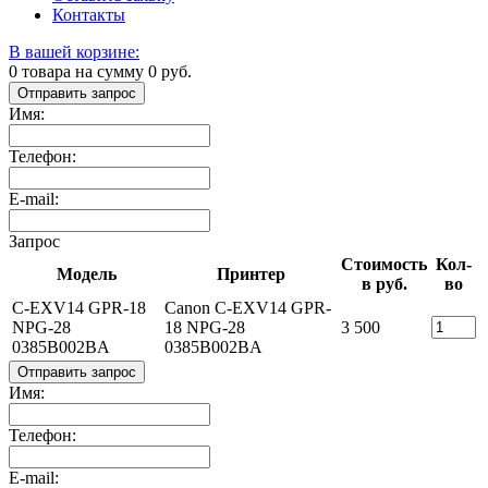
Контакты
В вашей корзине:
0
товара на сумму
0
руб.
Отправить запрос
Имя:
Телефон:
E-mail:
Запрос
Стоимость
Кол-
Модель
Принтер
в руб.
во
C-EXV14 GPR-18
Canon C-EXV14 GPR-
NPG-28
18 NPG-28
3 500
0385B002BA
0385B002BA
Отправить запрос
Имя:
Телефон:
E-mail: