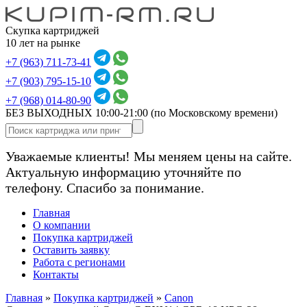
Скупка картриджей
10 лет на рынке
+7 (963) 711-73-41
+7 (903) 795-15-10
+7 (968) 014-80-90
БЕЗ ВЫХОДНЫХ 10:00-21:00
(по Московскому времени)
Уважаемые клиенты! Мы меняем цены на сайте.
Актуальную информацию уточняйте по
телефону. Спасибо за понимание.
Главная
О компании
Покупка картриджей
Оставить заявку
Работа с регионами
Контакты
Главная
»
Покупка картриджей
»
Canon