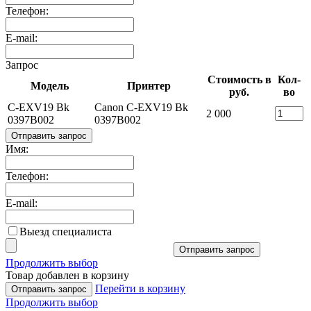
Телефон:
E-mail:
Запрос
Стоимость в
Кол-
Модель
Принтер
руб.
во
C-EXV19 Bk
Canon C-EXV19 Bk
2 000
0397B002
0397B002
Отправить запрос
Имя:
Телефон:
E-mail:
Выезд специалиста
Отправить запрос
Продолжить выбор
Товар добавлен в корзину
Перейти в корзину
Отправить запрос
Продолжить выбор