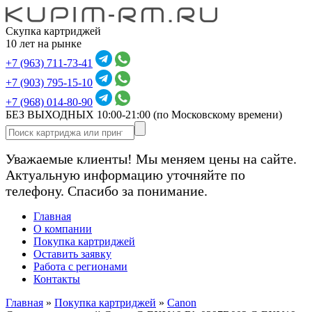
Скупка картриджей
10 лет на рынке
+7 (963) 711-73-41
+7 (903) 795-15-10
+7 (968) 014-80-90
БЕЗ ВЫХОДНЫХ 10:00-21:00
(по Московскому времени)
Уважаемые клиенты! Мы меняем цены на сайте.
Актуальную информацию уточняйте по
телефону. Спасибо за понимание.
Главная
О компании
Покупка картриджей
Оставить заявку
Работа с регионами
Контакты
Главная
»
Покупка картриджей
»
Canon