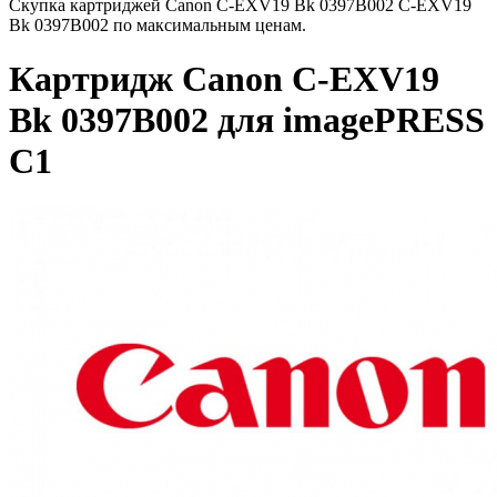
Скупка картриджей Canon C-EXV19 Bk 0397B002 C-EXV19
Bk 0397B002 по максимальным ценам.
Картридж Canon C-EXV19
Bk 0397B002 для imagePRESS
C1