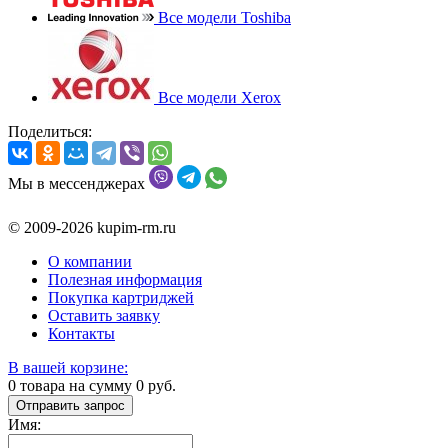
Все модели Toshiba
Все модели Xerox
Поделиться:
Мы в мессенджерах
© 2009-2026 kupim-rm.ru
О компании
Полезная информация
Покупка картриджей
Оставить заявку
Контакты
В вашей корзине:
0
товара на сумму
0
руб.
Отправить запрос
Имя: