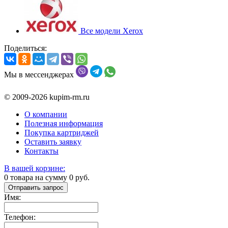
Все модели Xerox
Поделиться:
Мы в мессенджерах
© 2009-2026 kupim-rm.ru
О компании
Полезная информация
Покупка картриджей
Оставить заявку
Контакты
В вашей корзине:
0
товара на сумму
0
руб.
Отправить запрос
Имя:
Телефон: