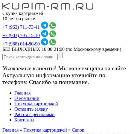
Скупка картриджей
10 лет на рынке
+7 (963) 711-73-41
+7 (903) 795-15-10
+7 (968) 014-80-90
БЕЗ ВЫХОДНЫХ 10:00-21:00
(по Московскому времени)
Уважаемые клиенты! Мы меняем цены на сайте.
Актуальную информацию уточняйте по
телефону. Спасибо за понимание.
Главная
О компании
Покупка картриджей
Оставить заявку
Работа с регионами
Контакты
Главная
»
Покупка картриджей
»
Canon