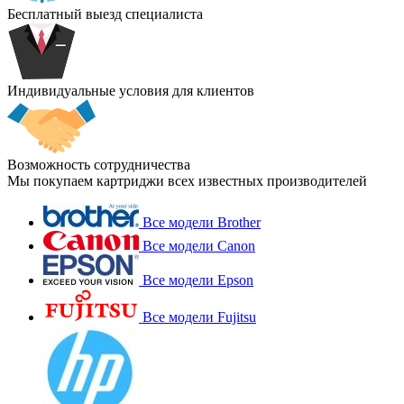
Бесплатный выезд специалиста
Индивидуальные условия для клиентов
Возможность сотрудничества
Мы покупаем картриджи всех известных производителей
Все модели Brother
Все модели Canon
Все модели Epson
Все модели Fujitsu