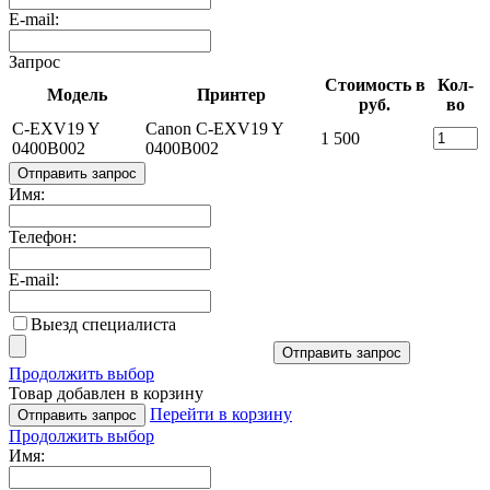
E-mail:
Запрос
Стоимость в
Кол-
Модель
Принтер
руб.
во
C-EXV19 Y
Canon C-EXV19 Y
1 500
0400B002
0400B002
Отправить запрос
Имя:
Телефон:
E-mail:
Выезд специалиста
Отправить запрос
Продолжить выбор
Товар добавлен в корзину
Перейти в корзину
Отправить запрос
Продолжить выбор
Имя: