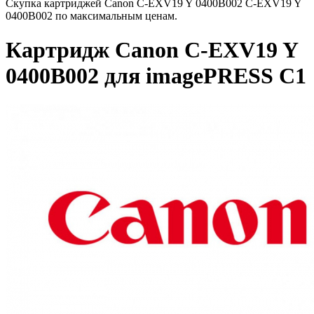
Скупка картриджей Canon C-EXV19 Y 0400B002 C-EXV19 Y
0400B002 по максимальным ценам.
Картридж Canon C-EXV19 Y
0400B002 для imagePRESS C1