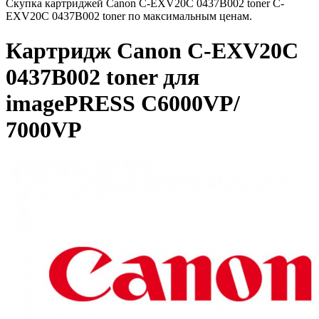
Скупка картриджей Canon C-EXV20C 0437B002 toner C-
EXV20C 0437B002 toner по максимальным ценам.
Картридж Canon C-EXV20C
0437B002 toner для
imagePRESS C6000VP/
7000VP