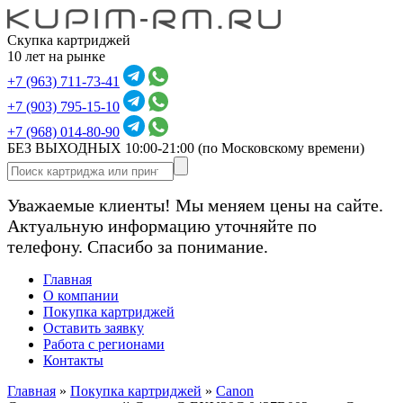
Скупка картриджей
10 лет на рынке
+7 (963) 711-73-41
+7 (903) 795-15-10
+7 (968) 014-80-90
БЕЗ ВЫХОДНЫХ 10:00-21:00
(по Московскому времени)
Уважаемые клиенты! Мы меняем цены на сайте.
Актуальную информацию уточняйте по
телефону. Спасибо за понимание.
Главная
О компании
Покупка картриджей
Оставить заявку
Работа с регионами
Контакты
Главная
»
Покупка картриджей
»
Canon