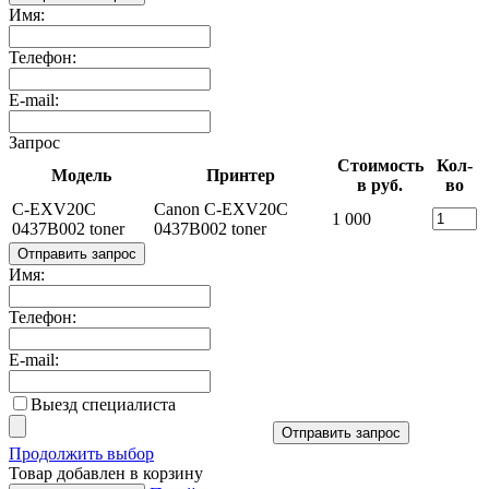
Имя:
Телефон:
E-mail:
Запрос
Стоимость
Кол-
Модель
Принтер
в руб.
во
C-EXV20C
Canon C-EXV20C
1 000
0437B002 toner
0437B002 toner
Отправить запрос
Имя:
Телефон:
E-mail:
Выезд специалиста
Отправить запрос
Продолжить выбор
Товар добавлен в корзину