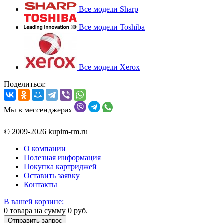
Все модели Sharp
Все модели Toshiba
Все модели Xerox
Поделиться:
Мы в мессенджерах
© 2009-2026 kupim-rm.ru
О компании
Полезная информация
Покупка картриджей
Оставить заявку
Контакты
В вашей корзине:
0
товара на сумму
0
руб.
Отправить запрос