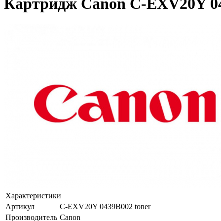
Картридж Canon C-EXV20Y 04
Характеристики
Артикул
C-EXV20Y 0439B002 toner
Производитель
Canon