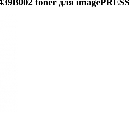
39B002 toner для imagePRESS