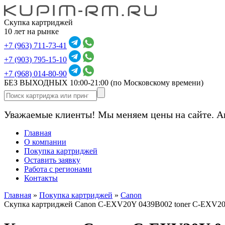
Скупка картриджей
10 лет на рынке
+7 (963) 711-73-41
+7 (903) 795-15-10
+7 (968) 014-80-90
БЕЗ ВЫХОДНЫХ 10:00-21:00
(по Московскому времени)
Уважаемые клиенты! Мы меняем цены на сайте. А
Главная
О компании
Покупка картриджей
Оставить заявку
Работа с регионами
Контакты
Главная
»
Покупка картриджей
»
Canon
Скупка картриджей Canon C-EXV20Y 0439B002 toner C-EXV20Y