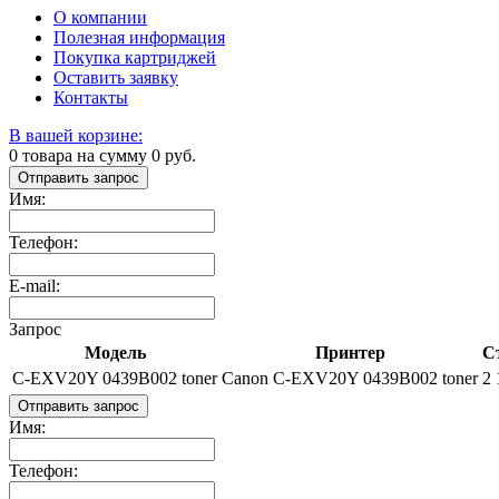
О компании
Полезная информация
Покупка картриджей
Оставить заявку
Контакты
В вашей корзине:
0
товара на сумму
0
руб.
Отправить запрос
Имя:
Телефон:
E-mail:
Запрос
Модель
Принтер
С
C-EXV20Y 0439B002 toner
Canon C-EXV20Y 0439B002 toner
2 
Отправить запрос
Имя:
Телефон: