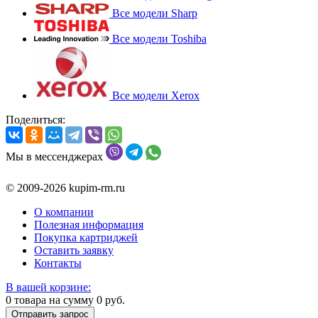
Все модели Sharp
Все модели Toshiba
Все модели Xerox
Поделиться:
Мы в мессенджерах
© 2009-2026 kupim-rm.ru
О компании
Полезная информация
Покупка картриджей
Оставить заявку
Контакты
В вашей корзине:
0
товара на сумму
0
руб.
Отправить запрос