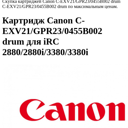
Скупка картриджей Canon C-EXV21/GPR23/0455B002 drum
C-EXV21/GPR23/0455B002 drum по максимальным ценам.
Картридж Canon C-
EXV21/GPR23/0455B002
drum для iRC
2880/2880i/3380/3380i