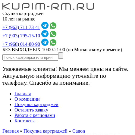
Скупка картриджей
10 лет на рынке
+7 (963) 711-73-41
+7 (903) 795-15-10
+7 (968) 014-80-90
БЕЗ ВЫХОДНЫХ 10:00-21:00
(по Московскому времени)
Уважаемые клиенты! Мы меняем цены на сайте.
Актуальную информацию уточняйте по
телефону. Спасибо за понимание.
Главная
О компании
Покупка картриджей
Оставить заявку
Работа с регионами
Контакты
Главная
»
Покупка картриджей
»
Canon