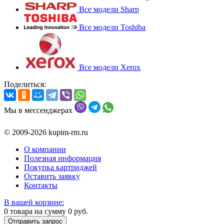
Все модели Sharp
Все модели Toshiba
Все модели Xerox
Поделиться:
Мы в мессенджерах
© 2009-2026 kupim-rm.ru
О компании
Полезная информация
Покупка картриджей
Оставить заявку
Контакты
В вашей корзине:
0
товара на сумму
0
руб.
Отправить запрос