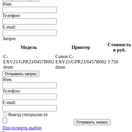
Имя:
Телефон:
E-mail:
Запрос
Стоимость
Модель
Принтер
в руб.
C-
Canon C-
EXV21/GPR23/0457B002
EXV21/GPR23/0457B002
3 750
drum
drum
Отправить запрос
Имя:
Телефон:
E-mail:
Выезд специалиста
Отправить запрос
Продолжить выбор