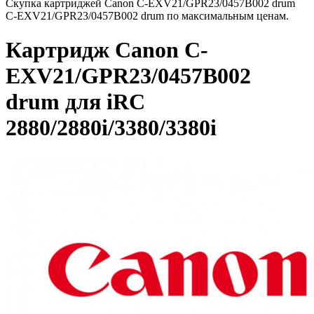
Скупка картриджей Canon C-EXV21/GPR23/0457B002 drum
C-EXV21/GPR23/0457B002 drum по максимальным ценам.
Картридж Canon C-
EXV21/GPR23/0457B002
drum для iRC
2880/2880i/3380/3380i