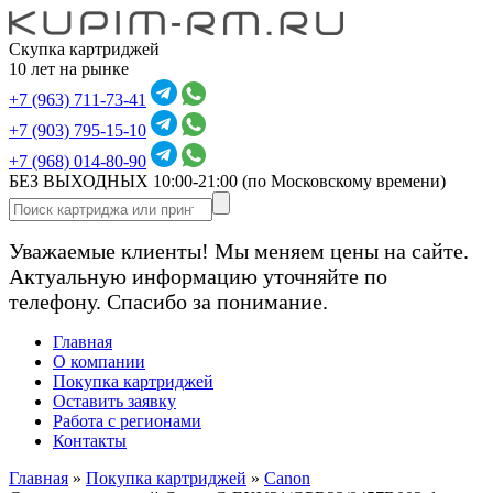
Скупка картриджей
10 лет на рынке
+7 (963) 711-73-41
+7 (903) 795-15-10
+7 (968) 014-80-90
БЕЗ ВЫХОДНЫХ 10:00-21:00
(по Московскому времени)
Уважаемые клиенты! Мы меняем цены на сайте.
Актуальную информацию уточняйте по
телефону. Спасибо за понимание.
Главная
О компании
Покупка картриджей
Оставить заявку
Работа с регионами
Контакты
Главная
»
Покупка картриджей
»
Canon