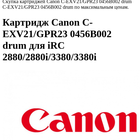
Скупка картриджей Canon C-EXV21/GPR23 0456B002 drum
C-EXV21/GPR23 0456B002 drum по максимальным ценам.
Картридж Canon C-
EXV21/GPR23 0456B002
drum для iRC
2880/2880i/3380/3380i