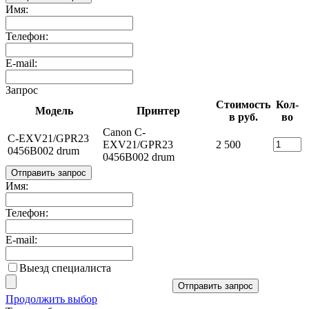
Имя:
Телефон:
E-mail:
Запрос
Стоимость
Кол-
Модель
Принтер
в руб.
во
Canon C-
C-EXV21/GPR23
EXV21/GPR23
2 500
0456B002 drum
0456B002 drum
Отправить запрос
Имя:
Телефон:
E-mail:
Выезд специалиста
Отправить запрос
Продолжить выбор