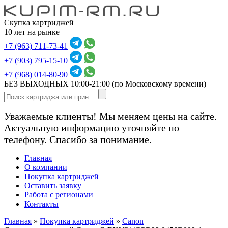
Скупка картриджей
10 лет на рынке
+7 (963) 711-73-41
+7 (903) 795-15-10
+7 (968) 014-80-90
БЕЗ ВЫХОДНЫХ 10:00-21:00
(по Московскому времени)
Уважаемые клиенты! Мы меняем цены на сайте.
Актуальную информацию уточняйте по
телефону. Спасибо за понимание.
Главная
О компании
Покупка картриджей
Оставить заявку
Работа с регионами
Контакты
Главная
»
Покупка картриджей
»
Canon