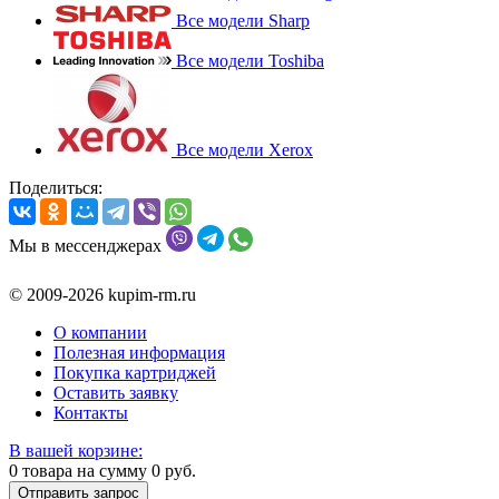
Все модели Sharp
Все модели Toshiba
Все модели Xerox
Поделиться:
Мы в мессенджерах
© 2009-2026 kupim-rm.ru
О компании
Полезная информация
Покупка картриджей
Оставить заявку
Контакты
В вашей корзине:
0
товара на сумму
0
руб.
Отправить запрос