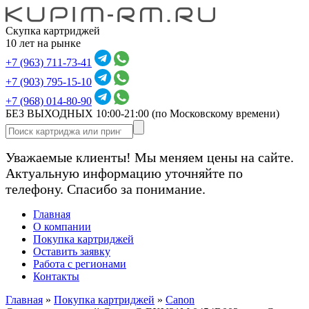
Скупка картриджей
10 лет на рынке
+7 (963) 711-73-41
+7 (903) 795-15-10
+7 (968) 014-80-90
БЕЗ ВЫХОДНЫХ 10:00-21:00
(по Московскому времени)
Уважаемые клиенты! Мы меняем цены на сайте.
Актуальную информацию уточняйте по
телефону. Спасибо за понимание.
Главная
О компании
Покупка картриджей
Оставить заявку
Работа с регионами
Контакты
Главная
»
Покупка картриджей
»
Canon