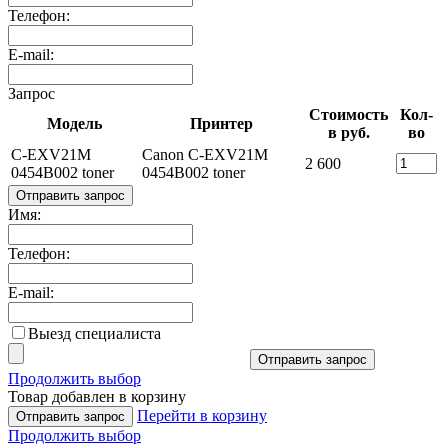
Телефон:
E-mail:
Запрос
Стоимость
Кол-
Модель
Принтер
в руб.
во
C-EXV21M
Canon C-EXV21M
2 600
0454B002 toner
0454B002 toner
Отправить запрос
Имя:
Телефон:
E-mail:
Выезд специалиста
Отправить запрос
Продолжить выбор
Товар добавлен в корзину
Перейти в корзину
Отправить запрос
Продолжить выбор