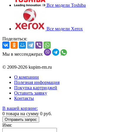
Все модели Toshiba
Все модели Xerox
Поделиться:
Мы в мессенджерах
© 2009-2026 kupim-rm.ru
О компании
Полезная информация
Покупка картриджей
Оставить заявку
Контакты
В вашей корзине:
0
товара на сумму
0
руб.
Отправить запрос
Имя: