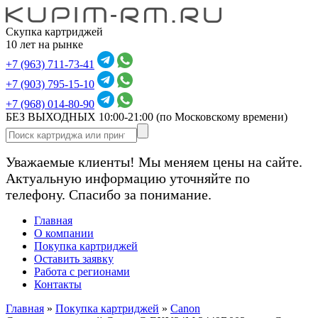
Скупка картриджей
10 лет на рынке
+7 (963) 711-73-41
+7 (903) 795-15-10
+7 (968) 014-80-90
БЕЗ ВЫХОДНЫХ 10:00-21:00
(по Московскому времени)
Уважаемые клиенты! Мы меняем цены на сайте.
Актуальную информацию уточняйте по
телефону. Спасибо за понимание.
Главная
О компании
Покупка картриджей
Оставить заявку
Работа с регионами
Контакты
Главная
»
Покупка картриджей
»
Canon