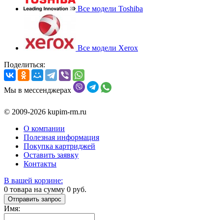
Все модели Toshiba
Все модели Xerox
Поделиться:
Мы в мессенджерах
© 2009-2026 kupim-rm.ru
О компании
Полезная информация
Покупка картриджей
Оставить заявку
Контакты
В вашей корзине:
0
товара на сумму
0
руб.
Отправить запрос
Имя: