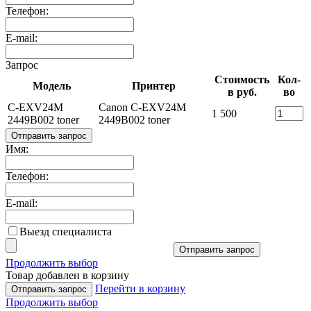
Телефон:
E-mail:
Запрос
Стоимость
Кол-
Модель
Принтер
в руб.
во
C-EXV24M
Canon C-EXV24M
1 500
2449B002 toner
2449B002 toner
Отправить запрос
Имя:
Телефон:
E-mail:
Выезд специалиста
Отправить запрос
Продолжить выбор
Товар добавлен в корзину
Перейти в корзину
Отправить запрос
Продолжить выбор