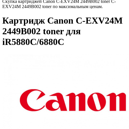
Скупка картриджей Canon C-EXV24M 2449B002 toner C-
EXV24M 2449B002 toner по максимальным ценам.
Картридж Canon C-EXV24M
2449B002 toner для
iR5880C/6880C