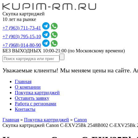
Скупка картриджей
10 лет на рынке
+7 (963) 711-73-41
+7 (903) 795-15-10
+7 (968) 014-80-90
БЕЗ ВЫХОДНЫХ 10:00-21:00
(по Московскому времени)
Уважаемые клиенты! Мы меняем цены на сайте. А
Главная
О компании
Покупка картриджей
Оставить заявку
Работа с регионами
Контакты
Главная
»
Покупка картриджей
»
Canon
Скупка картриджей Canon C-EXV25Bk 2548B002 C-EXV25Bk 2