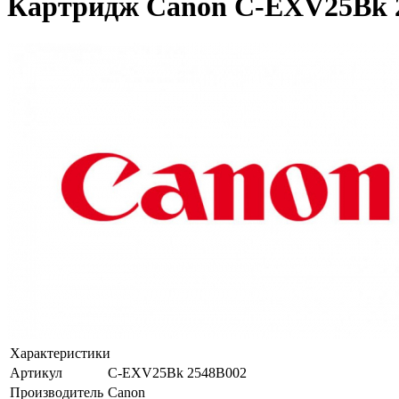
Картридж Canon C-EXV25Bk 2
Характеристики
Артикул
C-EXV25Bk 2548B002
Производитель
Canon