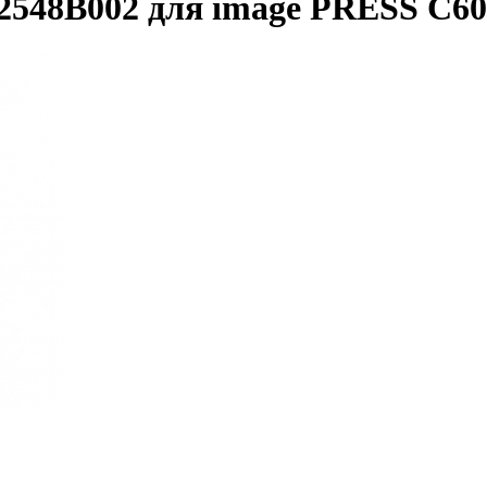
548B002 для image PRESS C60