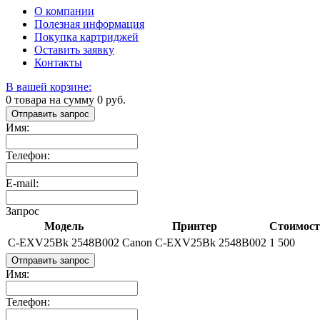
О компании
Полезная информация
Покупка картриджей
Оставить заявку
Контакты
В вашей корзине:
0
товара на сумму
0
руб.
Отправить запрос
Имя:
Телефон:
E-mail:
Запрос
Модель
Принтер
Стоимость
C-EXV25Bk 2548B002
Canon C-EXV25Bk 2548B002
1 500
Отправить запрос
Имя:
Телефон: