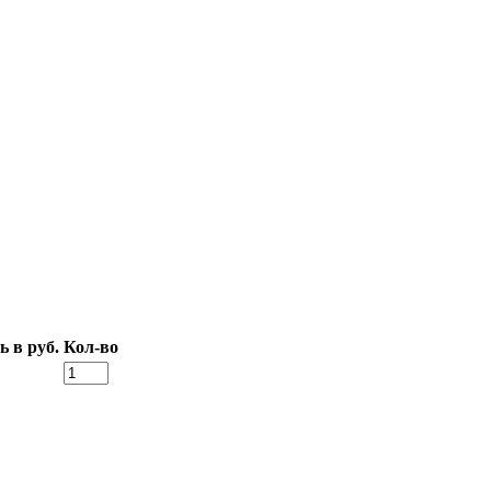
 в руб.
Кол-во