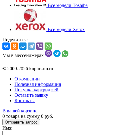
Все модели Toshiba
Все модели Xerox
Поделиться:
Мы в мессенджерах
© 2009-2026 kupim-rm.ru
О компании
Полезная информация
Покупка картриджей
Оставить заявку
Контакты
В вашей корзине:
0
товара на сумму
0
руб.
Отправить запрос
Имя: