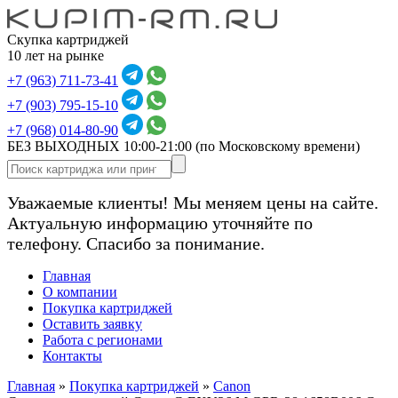
Скупка картриджей
10 лет на рынке
+7 (963) 711-73-41
+7 (903) 795-15-10
+7 (968) 014-80-90
БЕЗ ВЫХОДНЫХ 10:00-21:00
(по Московскому времени)
Уважаемые клиенты! Мы меняем цены на сайте.
Актуальную информацию уточняйте по
телефону. Спасибо за понимание.
Главная
О компании
Покупка картриджей
Оставить заявку
Работа с регионами
Контакты
Главная
»
Покупка картриджей
»
Canon