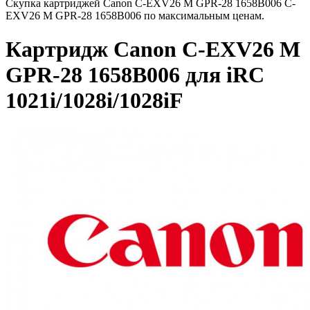
Скупка картриджей Canon C-EXV26 M GPR-28 1658B006 C-
EXV26 M GPR-28 1658B006 по максимальным ценам.
Картридж Canon C-EXV26 M
GPR-28 1658B006 для iRC
1021i/1028i/1028iF