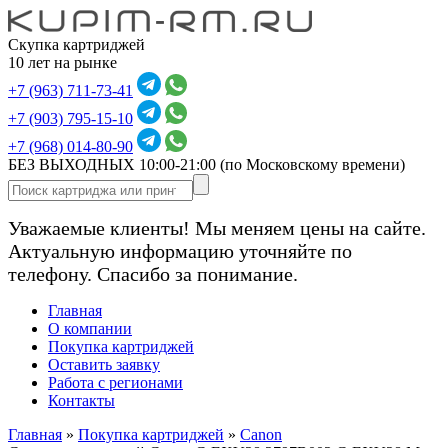
Скупка картриджей
10 лет на рынке
+7 (963) 711-73-41
+7 (903) 795-15-10
+7 (968) 014-80-90
БЕЗ ВЫХОДНЫХ 10:00-21:00
(по Московскому времени)
Уважаемые клиенты! Мы меняем цены на сайте.
Актуальную информацию уточняйте по
телефону. Спасибо за понимание.
Главная
О компании
Покупка картриджей
Оставить заявку
Работа с регионами
Контакты
Главная
»
Покупка картриджей
»
Canon