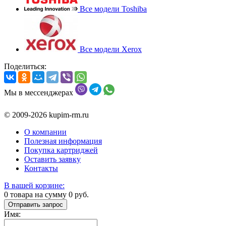
Все модели Toshiba
Все модели Xerox
Поделиться:
Мы в мессенджерах
© 2009-2026 kupim-rm.ru
О компании
Полезная информация
Покупка картриджей
Оставить заявку
Контакты
В вашей корзине:
0
товара на сумму
0
руб.
Отправить запрос
Имя: