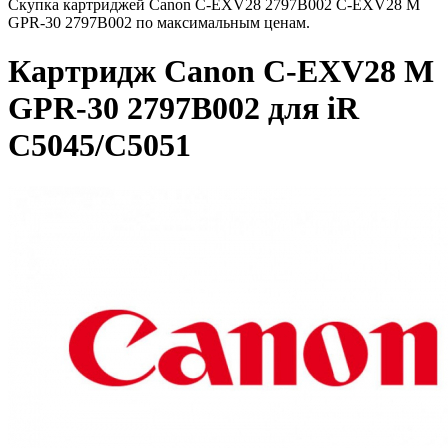
Скупка картриджей Canon C-EXV28 2797B002 C-EXV28 M
GPR-30 2797B002 по максимальным ценам.
Картридж Canon C-EXV28 M
GPR-30 2797B002 для iR
C5045/C5051