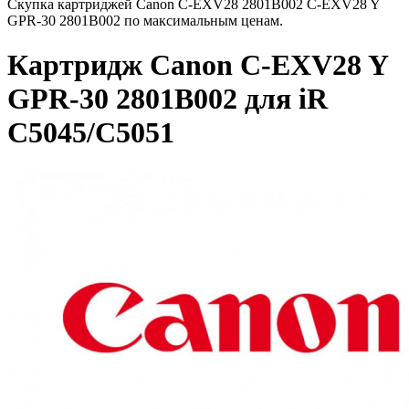
Скупка картриджей Canon C-EXV28 2801B002 C-EXV28 Y
GPR-30 2801B002 по максимальным ценам.
Картридж Canon C-EXV28 Y
GPR-30 2801B002 для iR
C5045/C5051