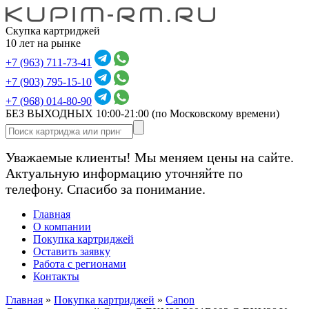
Скупка картриджей
10 лет на рынке
+7 (963) 711-73-41
+7 (903) 795-15-10
+7 (968) 014-80-90
БЕЗ ВЫХОДНЫХ 10:00-21:00
(по Московскому времени)
Уважаемые клиенты! Мы меняем цены на сайте.
Актуальную информацию уточняйте по
телефону. Спасибо за понимание.
Главная
О компании
Покупка картриджей
Оставить заявку
Работа с регионами
Контакты
Главная
»
Покупка картриджей
»
Canon