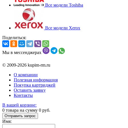
Все модели Toshiba
Все модели Xerox
Поделиться:
Мы в мессенджерах
© 2009-2026 kupim-rm.ru
О компании
Полезная информация
Покупка картриджей
Оставить заявку
Контакты
В вашей корзине:
0
товара на сумму
0
руб.
Отправить запрос
Имя: