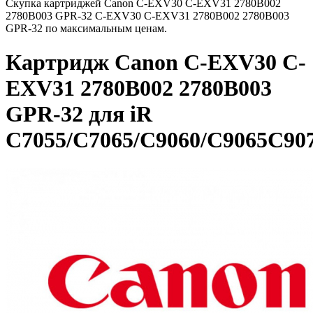
Скупка картриджей Canon C-EXV30 C-EXV31 2780B002
2780B003 GPR-32 C-EXV30 C-EXV31 2780B002 2780B003
GPR-32 по максимальным ценам.
Картридж Canon C-EXV30 C-
EXV31 2780B002 2780B003
GPR-32 для iR
C7055/C7065/C9060/C9065C90