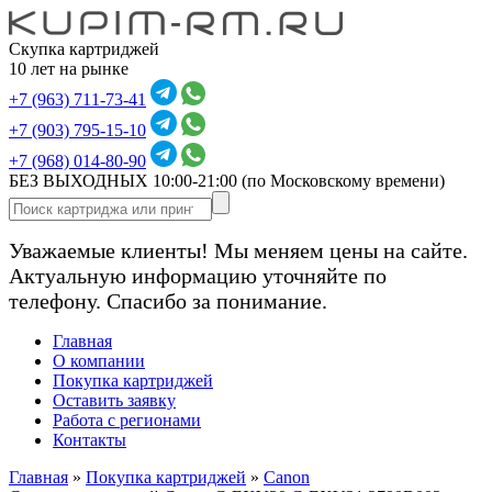
Скупка картриджей
10 лет на рынке
+7 (963) 711-73-41
+7 (903) 795-15-10
+7 (968) 014-80-90
БЕЗ ВЫХОДНЫХ 10:00-21:00
(по Московскому времени)
Уважаемые клиенты! Мы меняем цены на сайте.
Актуальную информацию уточняйте по
телефону. Спасибо за понимание.
Главная
О компании
Покупка картриджей
Оставить заявку
Работа с регионами
Контакты
Главная
»
Покупка картриджей
»
Canon