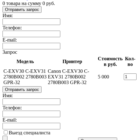
0
товара на сумму
0
руб.
Отправить запрос
Имя:
Телефон:
E-mail:
Запрос
Стоимость
Кол-
Модель
Принтер
в руб.
во
C-EXV30 C-EXV31
Canon C-EXV30 C-
2780B002 2780B003
EXV31 2780B002
5 000
GPR-32
2780B003 GPR-32
Отправить запрос
Имя:
Телефон:
E-mail:
Выезд специалиста