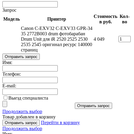
Запрос
Стоимость
Кол-
Модель
Принтер
в руб.
во
Canon C-EXV32 C-EXV33 GPR-34
35 2772B003 drum фотобарабан
Drum Unit для iR 2520 2525 2530
4 049
2535 2545 оригинал ресурс 140000
страниц
Отправить запрос
Имя:
Телефон:
E-mail:
Выезд специалиста
Отправить запрос
Продолжить выбор
Товар добавлен в корзину
Перейти в корзину
Отправить запрос
Продолжить выбор
Имя: