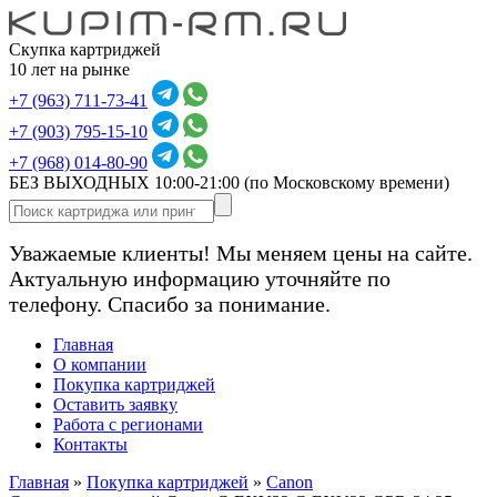
Скупка картриджей
10 лет на рынке
+7 (963) 711-73-41
+7 (903) 795-15-10
+7 (968) 014-80-90
БЕЗ ВЫХОДНЫХ 10:00-21:00
(по Московскому времени)
Уважаемые клиенты! Мы меняем цены на сайте.
Актуальную информацию уточняйте по
телефону. Спасибо за понимание.
Главная
О компании
Покупка картриджей
Оставить заявку
Работа с регионами
Контакты
Главная
»
Покупка картриджей
»
Canon