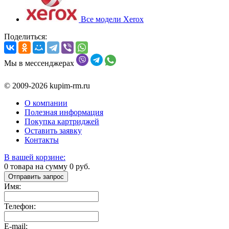
Все модели Xerox
Поделиться:
Мы в мессенджерах
© 2009-2026 kupim-rm.ru
О компании
Полезная информация
Покупка картриджей
Оставить заявку
Контакты
В вашей корзине:
0
товара на сумму
0
руб.
Отправить запрос
Имя:
Телефон:
E-mail: