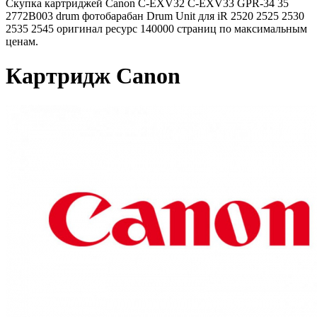
Скупка картриджей Canon C-EXV32 C-EXV33 GPR-34 35
2772B003 drum фотобарабан Drum Unit для iR 2520 2525 2530
2535 2545 оригинал ресурс 140000 страниц по максимальным
ценам.
Картридж Canon