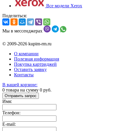
Все модели Xerox
Поделиться:
Мы в мессенджерах
© 2009-2026 kupim-rm.ru
О компании
Полезная информация
Покупка картриджей
Оставить заявку
Контакты
В вашей корзине:
0
товара на сумму
0
руб.
Отправить запрос
Имя:
Телефон:
E-mail: