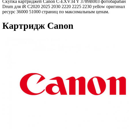
Скупка картриджей Canon C-EXV34 Y 3789B003 фотобарабан
Drum для iR C2020 2025 2030 2220 2225 2230 yellow оригинал
ресурс 36000 51000 страниц по максимальным ценам.
Картридж Canon