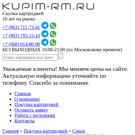
Скупка картриджей
10 лет на рынке
+7 (963) 711-73-41
+7 (903) 795-15-10
+7 (968) 014-80-90
БЕЗ ВЫХОДНЫХ 10:00-21:00
(по Московскому времени)
Уважаемые клиенты! Мы меняем цены на сайте.
Актуальную информацию уточняйте по
телефону. Спасибо за понимание.
Главная
О компании
Покупка картриджей
Оставить заявку
Работа с регионами
Контакты
Главная
»
Покупка картриджей
»
Canon