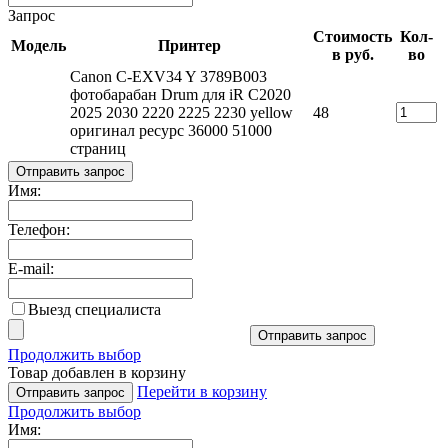
Запрос
Стоимость
Кол-
Модель
Принтер
в руб.
во
Canon C-EXV34 Y 3789B003
фотобарабан Drum для iR C2020
2025 2030 2220 2225 2230 yellow
48
оригинал ресурс 36000 51000
страниц
Отправить запрос
Имя:
Телефон:
E-mail:
Выезд специалиста
Отправить запрос
Продолжить выбор
Товар добавлен в корзину
Перейти в корзину
Отправить запрос
Продолжить выбор
Имя: