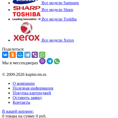
Все модели Samsung
Все модели Sharp
Все модели Toshiba
Все модели Xerox
Поделиться:
Мы в мессенджерах
© 2009-2026 kupim-rm.ru
О компании
Полезная информация
Покупка картриджей
Оставить заявку
Контакты
В вашей корзине:
0
товара на сумму
0
руб.