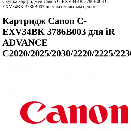
Скупка картриджей Canon C-EXV34BK 3786B003 C-
EXV34BK 3786B003 по максимальным ценам.
Картридж Canon C-
EXV34BK 3786B003 для iR
ADVANCE
C2020/2025/2030/2220/2225/223