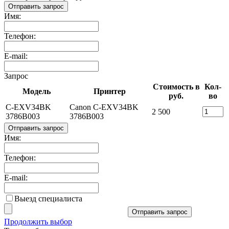
Отправить запрос
Имя:
Телефон:
E-mail:
Запрос
Стоимость в
Кол-
Модель
Принтер
руб.
во
C-EXV34BK
Canon C-EXV34BK
2 500
3786B003
3786B003
Отправить запрос
Имя:
Телефон:
E-mail:
Выезд специалиста
Отправить запрос
Продолжить выбор