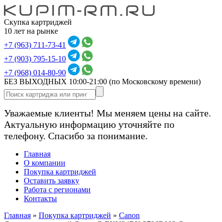
Скупка картриджей
10 лет на рынке
+7 (963) 711-73-41
+7 (903) 795-15-10
+7 (968) 014-80-90
БЕЗ ВЫХОДНЫХ 10:00-21:00
(по Московскому времени)
Уважаемые клиенты! Мы меняем цены на сайте.
Актуальную информацию уточняйте по
телефону. Спасибо за понимание.
Главная
О компании
Покупка картриджей
Оставить заявку
Работа с регионами
Контакты
Главная
»
Покупка картриджей
»
Canon