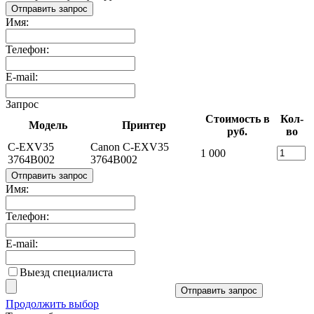
Отправить запрос
Имя:
Телефон:
E-mail:
Запрос
Стоимость в
Кол-
Модель
Принтер
руб.
во
C-EXV35
Canon C-EXV35
1 000
3764B002
3764B002
Отправить запрос
Имя:
Телефон:
E-mail:
Выезд специалиста
Отправить запрос
Продолжить выбор