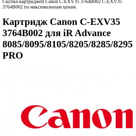
Скупка картриджей Canon C-EXV35 3764B002 C-EXV35
3764B002 по максимальным ценам.
Картридж Canon C-EXV35
3764B002 для iR Advance
8085/8095/8105/8205/8285/8295
PRO