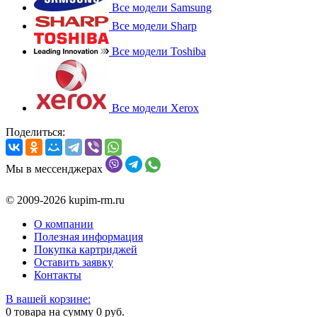
Все модели Samsung
Все модели Sharp
Все модели Toshiba
Все модели Xerox
Поделиться:
Мы в мессенджерах
© 2009-2026 kupim-rm.ru
О компании
Полезная информация
Покупка картриджей
Оставить заявку
Контакты
В вашей корзине:
0
товара на сумму
0
руб.