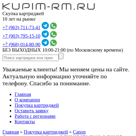
Скупка картриджей
10 лет на рынке
+7 (963) 711-73-41
+7 (903) 795-15-10
+7 (968) 014-80-90
БЕЗ ВЫХОДНЫХ 10:00-21:00
(по Московскому времени)
Уважаемые клиенты! Мы меняем цены на сайте.
Актуальную информацию уточняйте по
телефону. Спасибо за понимание.
Главная
О компании
Покупка картриджей
Оставить заявку
Работа с регионами
Контакты
Главная
»
Покупка картриджей
»
Canon