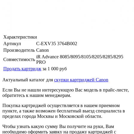
Характеристики
Артикул
C-EXV35 3764B002
Производитель
Canon
iR Advance 8085/8095/8105/8205/8285/8295
Совместимость
PRO
Продать картридж
за 1 000 руб
Актуальный каталог для
скупки картриджей Canon
Если Вы не нашли интересующую Вас модель в прайс-листе,
обратитесь к нашим менеджерам.
Покупка картриджей осуществляется в нашем приемном
пункте, а также возможен бесплатный выезд специалиста в
пределах города Москвы и Московской области.
Чтобы узнать какую сумму Вы получите на руки, Вам
необходимо оформить заявку на продажу картриджей с