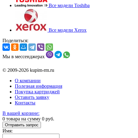
Все модели Toshiba
Все модели Xerox
Поделиться:
Мы в мессенджерах
© 2009-2026 kupim-rm.ru
О компании
Полезная информация
Покупка картриджей
Оставить заявку
Контакты
В вашей корзине:
0
товара на сумму
0
руб.
Отправить запрос
Имя: