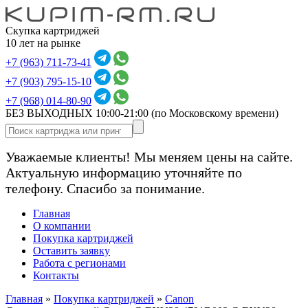
Скупка картриджей
10 лет на рынке
+7 (963) 711-73-41
+7 (903) 795-15-10
+7 (968) 014-80-90
БЕЗ ВЫХОДНЫХ 10:00-21:00
(по Московскому времени)
Уважаемые клиенты! Мы меняем цены на сайте.
Актуальную информацию уточняйте по
телефону. Спасибо за понимание.
Главная
О компании
Покупка картриджей
Оставить заявку
Работа с регионами
Контакты
Главная
»
Покупка картриджей
»
Canon