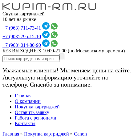
Скупка картриджей
10 лет на рынке
+7 (963) 711-73-41
+7 (903) 795-15-10
+7 (968) 014-80-90
БЕЗ ВЫХОДНЫХ 10:00-21:00
(по Московскому времени)
Уважаемые клиенты! Мы меняем цены на сайте.
Актуальную информацию уточняйте по
телефону. Спасибо за понимание.
Главная
О компании
Покупка картриджей
Оставить заявку
Работа с регионами
Контакты
Главная
»
Покупка картриджей
»
Canon