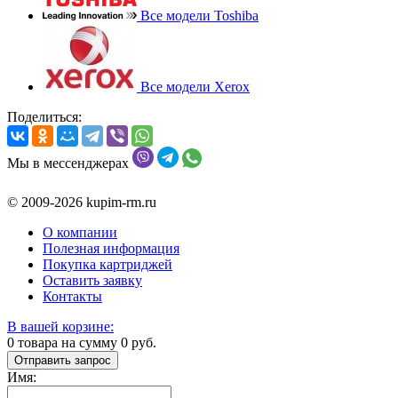
Все модели Toshiba
Все модели Xerox
Поделиться:
Мы в мессенджерах
© 2009-2026 kupim-rm.ru
О компании
Полезная информация
Покупка картриджей
Оставить заявку
Контакты
В вашей корзине:
0
товара на сумму
0
руб.
Отправить запрос
Имя: