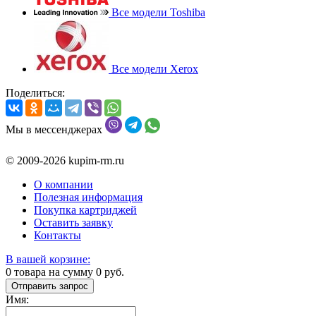
Все модели Toshiba
Все модели Xerox
Поделиться:
Мы в мессенджерах
© 2009-2026 kupim-rm.ru
О компании
Полезная информация
Покупка картриджей
Оставить заявку
Контакты
В вашей корзине:
0
товара на сумму
0
руб.
Отправить запрос
Имя: