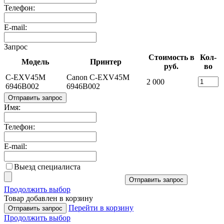
Телефон:
E-mail:
Запрос
Стоимость в
Кол-
Модель
Принтер
руб.
во
C-EXV45M
Canon C-EXV45M
2 000
6946B002
6946B002
Отправить запрос
Имя:
Телефон:
E-mail:
Выезд специалиста
Отправить запрос
Продолжить выбор
Товар добавлен в корзину
Перейти в корзину
Отправить запрос
Продолжить выбор