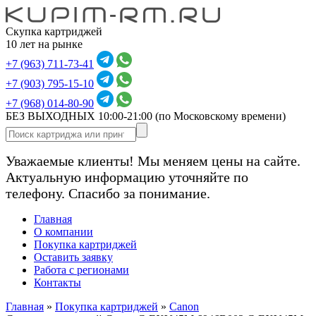
Скупка картриджей
10 лет на рынке
+7 (963) 711-73-41
+7 (903) 795-15-10
+7 (968) 014-80-90
БЕЗ ВЫХОДНЫХ 10:00-21:00
(по Московскому времени)
Уважаемые клиенты! Мы меняем цены на сайте.
Актуальную информацию уточняйте по
телефону. Спасибо за понимание.
Главная
О компании
Покупка картриджей
Оставить заявку
Работа с регионами
Контакты
Главная
»
Покупка картриджей
»
Canon