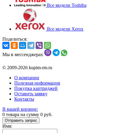
Все модели Toshiba
Все модели Xerox
Поделиться:
Мы в мессенджерах
© 2009-2026 kupim-rm.ru
О компании
Полезная информация
Покупка картриджей
Оставить заявку
Контакты
В вашей корзине:
0
товара на сумму
0
руб.
Отправить запрос
Имя: