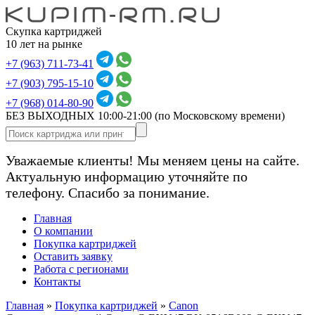
Скупка картриджей
10 лет на рынке
+7 (963) 711-73-41
+7 (903) 795-15-10
+7 (968) 014-80-90
БЕЗ ВЫХОДНЫХ 10:00-21:00
(по Московскому времени)
Уважаемые клиенты! Мы меняем цены на сайте.
Актуальную информацию уточняйте по
телефону. Спасибо за понимание.
Главная
О компании
Покупка картриджей
Оставить заявку
Работа с регионами
Контакты
Главная
»
Покупка картриджей
»
Canon