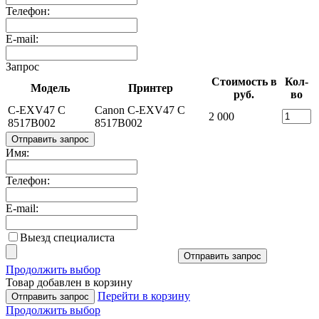
Телефон:
E-mail:
Запрос
Стоимость в
Кол-
Модель
Принтер
руб.
во
C-EXV47 C
Canon C-EXV47 C
2 000
8517B002
8517B002
Отправить запрос
Имя:
Телефон:
E-mail:
Выезд специалиста
Отправить запрос
Продолжить выбор
Товар добавлен в корзину
Перейти в корзину
Отправить запрос
Продолжить выбор