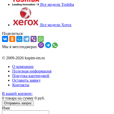
Все модели Toshiba
Все модели Xerox
Поделиться:
Мы в мессенджерах
© 2009-2026 kupim-rm.ru
О компании
Полезная информация
Покупка картриджей
Оставить заявку
Контакты
В вашей корзине:
0
товара на сумму
0
руб.
Отправить запрос
Имя: