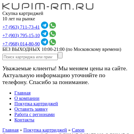
Скупка картриджей
10 лет на рынке
+7 (963) 711-73-41
+7 (903) 795-15-10
+7 (968) 014-80-90
БЕЗ ВЫХОДНЫХ 10:00-21:00
(по Московскому времени)
Уважаемые клиенты! Мы меняем цены на сайте.
Актуальную информацию уточняйте по
телефону. Спасибо за понимание.
Главная
О компании
Покупка картриджей
Оставить заявку
Работа с регионами
Контакты
Главная
»
Покупка картриджей
»
Canon