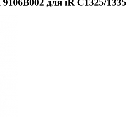
9106B002 для iR C1325/1335