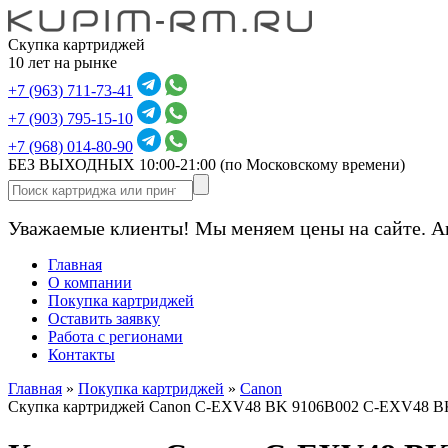
Скупка картриджей
10 лет на рынке
+7 (963) 711-73-41
+7 (903) 795-15-10
+7 (968) 014-80-90
БЕЗ ВЫХОДНЫХ 10:00-21:00
(по Московскому времени)
Уважаемые клиенты! Мы меняем цены на сайте. А
Главная
О компании
Покупка картриджей
Оставить заявку
Работа с регионами
Контакты
Главная
»
Покупка картриджей
»
Canon
Скупка картриджей Canon C-EXV48 BK 9106B002 C-EXV48 BK