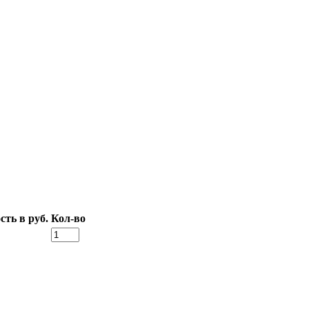
ть в руб.
Кол-во