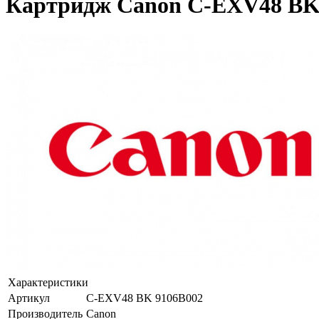
Картридж Canon C-EXV48 BK 
Характеристики
Артикул
C-EXV48 BK 9106B002
Производитель
Canon