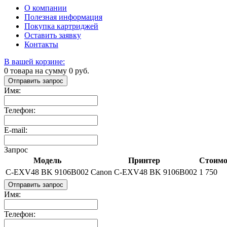
О компании
Полезная информация
Покупка картриджей
Оставить заявку
Контакты
В вашей корзине:
0
товара на сумму
0
руб.
Отправить запрос
Имя:
Телефон:
E-mail:
Запрос
Модель
Принтер
Стоимос
C-EXV48 BK 9106B002
Canon C-EXV48 BK 9106B002
1 750
Отправить запрос
Имя:
Телефон: