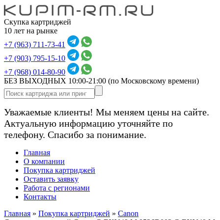
Скупка картриджей
10 лет на рынке
+7 (963) 711-73-41
+7 (903) 795-15-10
+7 (968) 014-80-90
БЕЗ ВЫХОДНЫХ 10:00-21:00
(по Московскому времени)
Уважаемые клиенты! Мы меняем цены на сайте.
Актуальную информацию уточняйте по
телефону. Спасибо за понимание.
Главная
О компании
Покупка картриджей
Оставить заявку
Работа с регионами
Контакты
Главная
»
Покупка картриджей
»
Canon