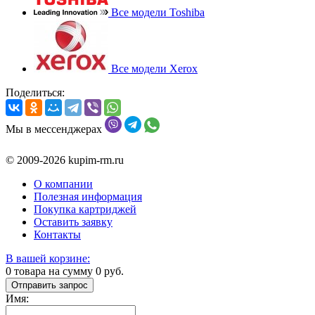
Все модели Toshiba
Все модели Xerox
Поделиться:
Мы в мессенджерах
© 2009-2026 kupim-rm.ru
О компании
Полезная информация
Покупка картриджей
Оставить заявку
Контакты
В вашей корзине:
0
товара на сумму
0
руб.
Отправить запрос
Имя: