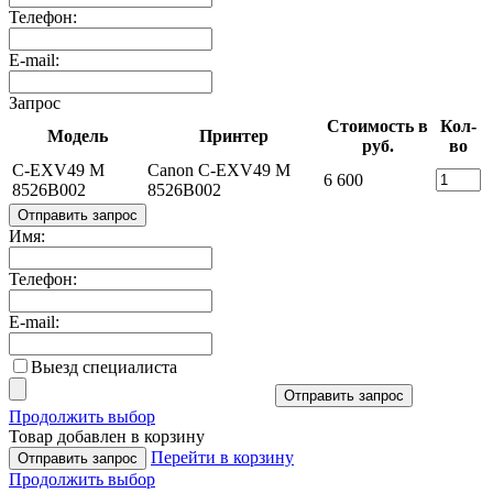
Телефон:
E-mail:
Запрос
Стоимость в
Кол-
Модель
Принтер
руб.
во
C-EXV49 M
Canon C-EXV49 M
6 600
8526B002
8526B002
Отправить запрос
Имя:
Телефон:
E-mail:
Выезд специалиста
Отправить запрос
Продолжить выбор
Товар добавлен в корзину
Перейти в корзину
Отправить запрос
Продолжить выбор