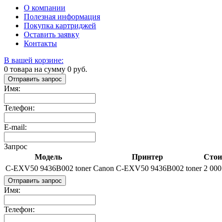
О компании
Полезная информация
Покупка картриджей
Оставить заявку
Контакты
В вашей корзине:
0
товара на сумму
0
руб.
Отправить запрос
Имя:
Телефон:
E-mail:
Запрос
Модель
Принтер
Стои
C-EXV50 9436B002 toner
Canon C-EXV50 9436B002 toner
2 000
Отправить запрос
Имя:
Телефон: