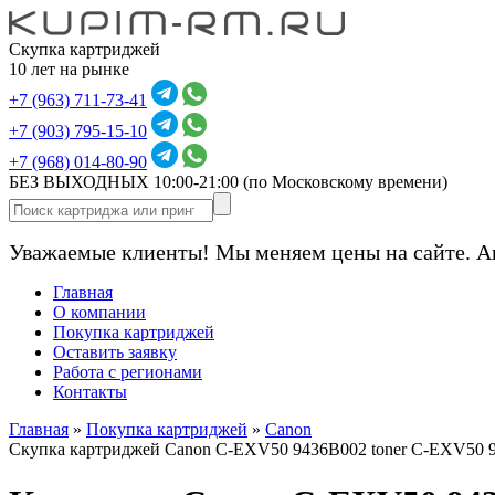
Скупка картриджей
10 лет на рынке
+7 (963) 711-73-41
+7 (903) 795-15-10
+7 (968) 014-80-90
БЕЗ ВЫХОДНЫХ 10:00-21:00
(по Московскому времени)
Уважаемые клиенты! Мы меняем цены на сайте. А
Главная
О компании
Покупка картриджей
Оставить заявку
Работа с регионами
Контакты
Главная
»
Покупка картриджей
»
Canon
Скупка картриджей Canon C-EXV50 9436B002 toner C-EXV50 9