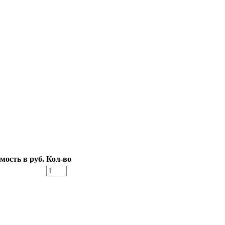
мость в руб.
Кол-во