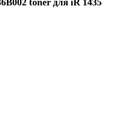
B002 toner для iR 1435