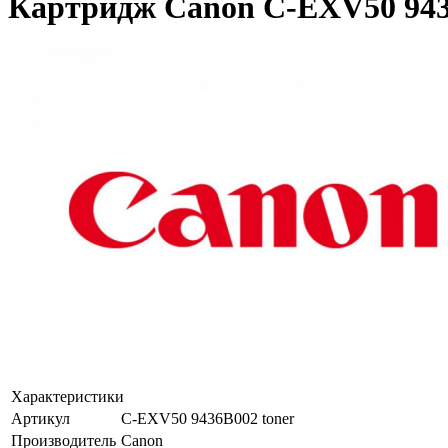
Картридж Canon C-EXV50 9436
Характеристики
Артикул
C-EXV50 9436B002 toner
Производитель
Canon