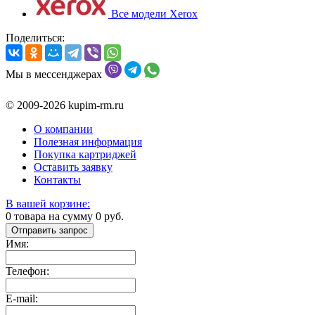
Все модели Xerox
Поделиться:
Мы в мессенджерах
© 2009-2026 kupim-rm.ru
О компании
Полезная информация
Покупка картриджей
Оставить заявку
Контакты
В вашей корзине:
0
товара на сумму
0
руб.
Отправить запрос
Имя:
Телефон:
E-mail: