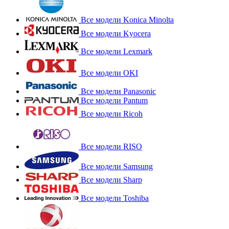
Все модели Konica Minolta
Все модели Kyocera
Все модели Lexmark
Все модели OKI
Все модели Panasonic
Все модели Pantum
Все модели Ricoh
Все модели RISO
Все модели Samsung
Все модели Sharp
Все модели Toshiba