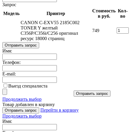
Запрос
Стоимость
Кол-
Модель
Принтер
в руб.
во
CANON C-EXV55 2185C002
TONER Y желтый
749
C356P/C356i/C256 оригинал
ресурс 18000 страниц
Отправить запрос
Имя:
Телефон:
E-mail:
Выезд специалиста
Отправить запрос
Продолжить выбор
Товар добавлен в корзину
Перейти в корзину
Отправить запрос
Продолжить выбор
Имя: