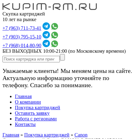
Скупка картриджей
10 лет на рынке
+7 (963) 711-73-41
+7 (903) 795-15-10
+7 (968) 014-80-90
БЕЗ ВЫХОДНЫХ 10:00-21:00
(по Московскому времени)
Уважаемые клиенты! Мы меняем цены на сайте.
Актуальную информацию уточняйте по
телефону. Спасибо за понимание.
Главная
О компании
Покупка картриджей
Оставить заявку
Работа с регионами
Контакты
Главная
»
Покупка картриджей
»
Canon