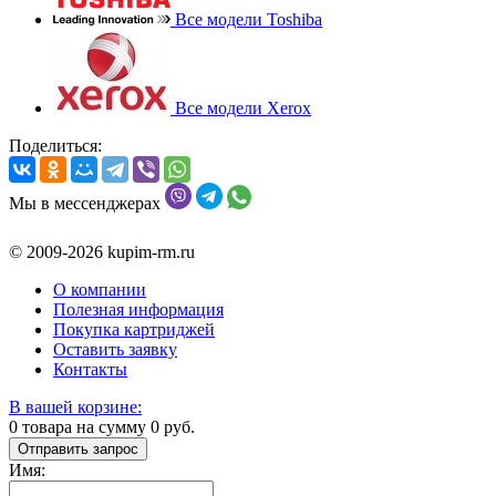
Все модели Toshiba
Все модели Xerox
Поделиться:
Мы в мессенджерах
© 2009-2026 kupim-rm.ru
О компании
Полезная информация
Покупка картриджей
Оставить заявку
Контакты
В вашей корзине:
0
товара на сумму
0
руб.
Отправить запрос
Имя: