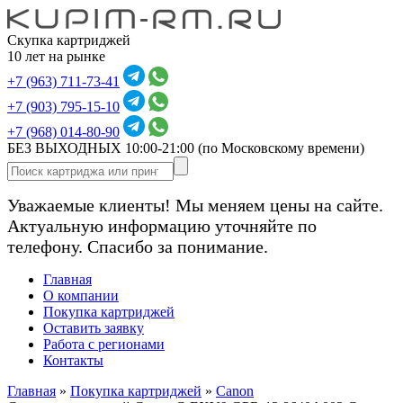
Скупка картриджей
10 лет на рынке
+7 (963) 711-73-41
+7 (903) 795-15-10
+7 (968) 014-80-90
БЕЗ ВЫХОДНЫХ 10:00-21:00
(по Московскому времени)
Уважаемые клиенты! Мы меняем цены на сайте.
Актуальную информацию уточняйте по
телефону. Спасибо за понимание.
Главная
О компании
Покупка картриджей
Оставить заявку
Работа с регионами
Контакты
Главная
»
Покупка картриджей
»
Canon