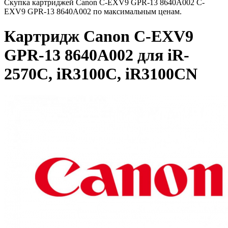
Скупка картриджей Canon C-EXV9 GPR-13 8640A002 C-
EXV9 GPR-13 8640A002 по максимальным ценам.
Картридж Canon C-EXV9
GPR-13 8640A002 для iR-
2570C, iR3100C, iR3100CN