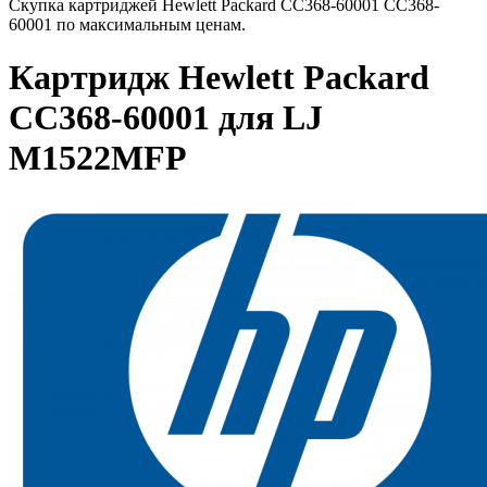
Скупка картриджей Hewlett Packard CC368-60001 CC368-
60001 по максимальным ценам.
Картридж Hewlett Packard
CC368-60001 для LJ
M1522MFP