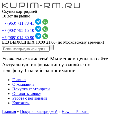
Скупка картриджей
10 лет на рынке
+7 (963) 711-73-41
+7 (903) 795-15-10
+7 (968) 014-80-90
БЕЗ ВЫХОДНЫХ 10:00-21:00
(по Московскому времени)
Уважаемые клиенты! Мы меняем цены на сайте.
Актуальную информацию уточняйте по
телефону. Спасибо за понимание.
Главная
О компании
Покупка картриджей
Оставить заявку
Работа с регионами
Контакты
Главная
»
Покупка картриджей
»
Hewlett Packard