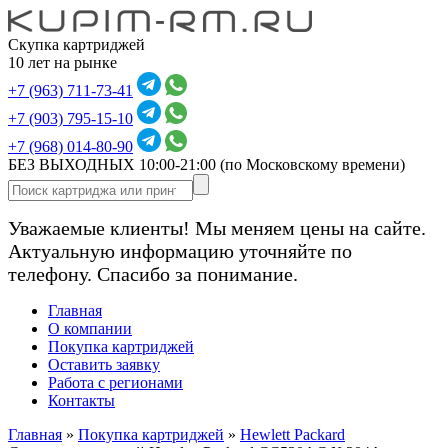
Скупка картриджей
10 лет на рынке
+7 (963) 711-73-41
+7 (903) 795-15-10
+7 (968) 014-80-90
БЕЗ ВЫХОДНЫХ 10:00-21:00
(по Московскому времени)
Уважаемые клиенты! Мы меняем цены на сайте.
Актуальную информацию уточняйте по
телефону. Спасибо за понимание.
Главная
О компании
Покупка картриджей
Оставить заявку
Работа с регионами
Контакты
Главная
»
Покупка картриджей
»
Hewlett Packard