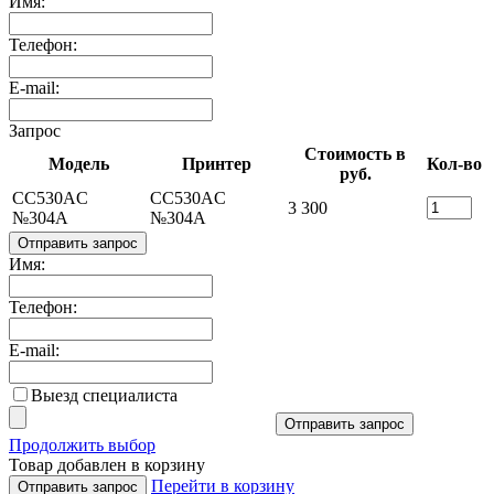
Имя:
Телефон:
E-mail:
Запрос
Стоимость в
Модель
Принтер
Кол-во
руб.
CC530AC
CC530AC
3 300
№304A
№304A
Отправить запрос
Имя:
Телефон:
E-mail:
Выезд специалиста
Отправить запрос
Продолжить выбор
Товар добавлен в корзину
Перейти в корзину
Отправить запрос