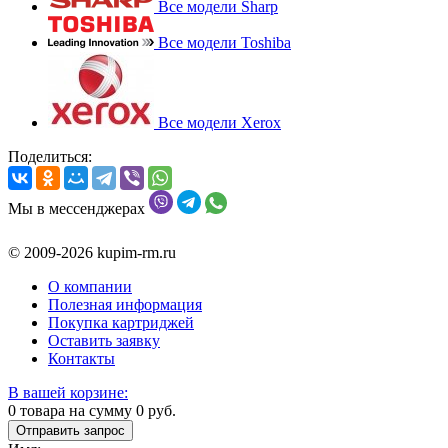
Все модели Sharp
Все модели Toshiba
Все модели Xerox
Поделиться:
Мы в мессенджерах
© 2009-2026 kupim-rm.ru
О компании
Полезная информация
Покупка картриджей
Оставить заявку
Контакты
В вашей корзине:
0
товара на сумму
0
руб.
Отправить запрос