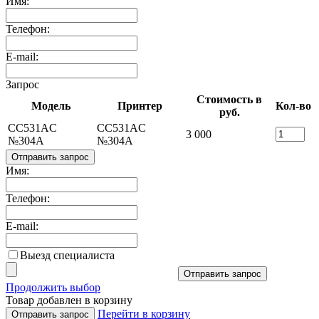
Имя:
Телефон:
E-mail:
Запрос
Стоимость в
Модель
Принтер
Кол-во
руб.
CC531AC
CC531AC
3 000
№304A
№304A
Отправить запрос
Имя:
Телефон:
E-mail:
Выезд специалиста
Отправить запрос
Продолжить выбор
Товар добавлен в корзину
Перейти в корзину
Отправить запрос