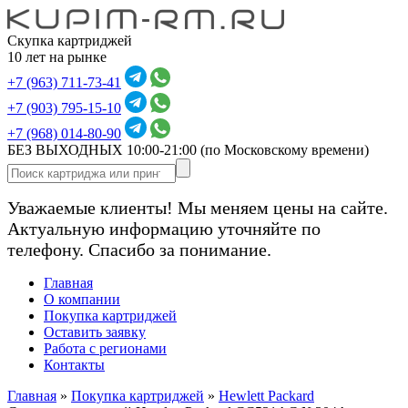
Скупка картриджей
10 лет на рынке
+7 (963) 711-73-41
+7 (903) 795-15-10
+7 (968) 014-80-90
БЕЗ ВЫХОДНЫХ 10:00-21:00
(по Московскому времени)
Уважаемые клиенты! Мы меняем цены на сайте.
Актуальную информацию уточняйте по
телефону. Спасибо за понимание.
Главная
О компании
Покупка картриджей
Оставить заявку
Работа с регионами
Контакты
Главная
»
Покупка картриджей
»
Hewlett Packard