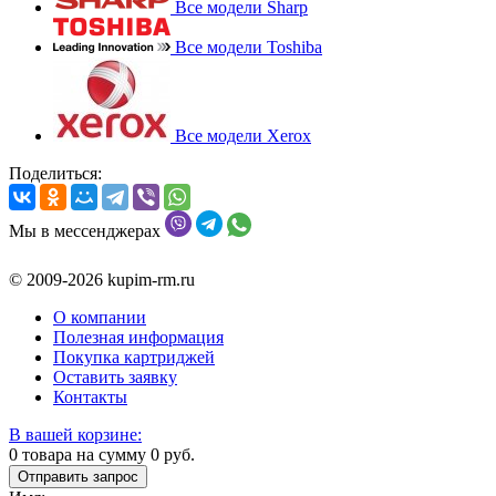
Все модели Sharp
Все модели Toshiba
Все модели Xerox
Поделиться:
Мы в мессенджерах
© 2009-2026 kupim-rm.ru
О компании
Полезная информация
Покупка картриджей
Оставить заявку
Контакты
В вашей корзине:
0
товара на сумму
0
руб.
Отправить запрос