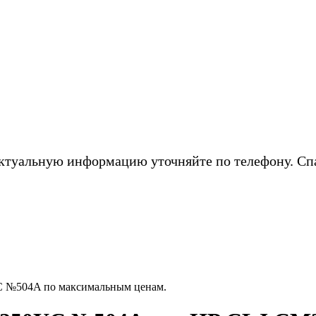
ктуальную информацию уточняйте по телефону. Сп
C №504A по максимальным ценам.