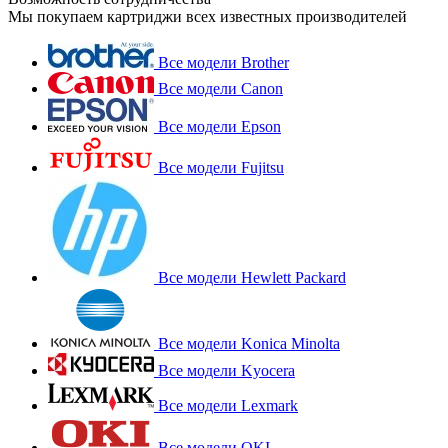
Мы покупаем картриджи всех известных производителей
Все модели Brother
Все модели Canon
Все модели Epson
Все модели Fujitsu
Все модели Hewlett Packard
Все модели Konica Minolta
Все модели Kyocera
Все модели Lexmark
Все модели OKI