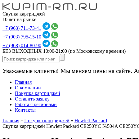
Скупка картриджей
10 лет на рынке
+7 (963) 711-73-41
+7 (903) 795-15-10
+7 (968) 014-80-90
БЕЗ ВЫХОДНЫХ 10:00-21:00
(по Московскому времени)
Уважаемые клиенты! Мы меняем цены на сайте. А
Главная
О компании
Покупка картриджей
Оставить заявку
Работа с регионами
Контакты
Главная
»
Покупка картриджей
»
Hewlett Packard
Скупка картриджей Hewlett Packard CE250YC №504A CE250Y