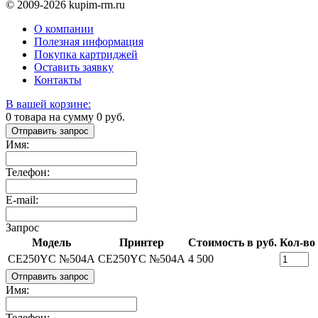
© 2009-2026 kupim-rm.ru
О компании
Полезная информация
Покупка картриджей
Оставить заявку
Контакты
В вашей корзине:
0
товара на сумму
0
руб.
Отправить запрос
Имя:
Телефон:
E-mail:
Запрос
Модель
Принтер
Стоимость в руб.
Кол-во
CE250YC №504A
CE250YC №504A
4 500
Отправить запрос
Имя:
Телефон: